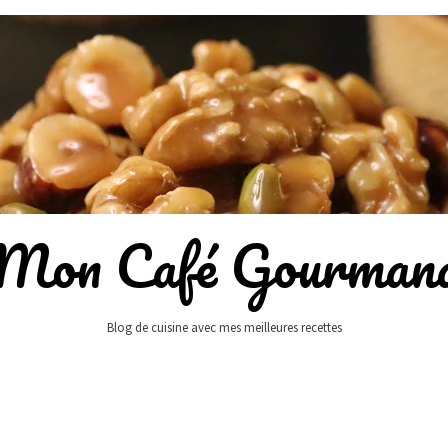
Mon Café Gourman
Blog de cuisine avec mes meilleures recettes