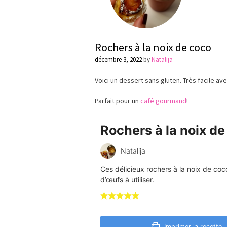
Rochers à la noix de coco
décembre 3, 2022
by
Natalija
Voici un dessert sans gluten. Très facile av
Parfait pour un
café gourmand
!
Rochers à la noix de
Natalija
Ces délicieux rochers à la noix de coc
d’œufs à utiliser.
Imprimer la recette