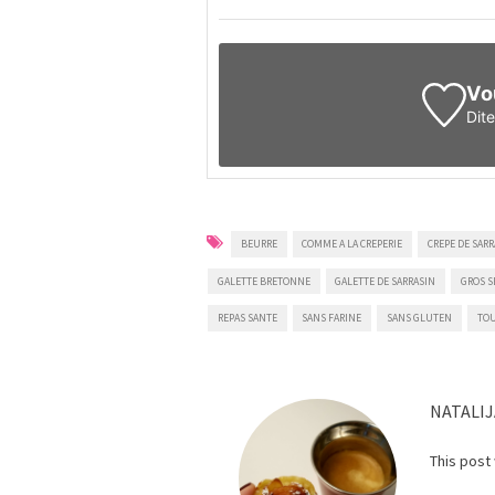
Vo
Dit
BEURRE
COMME A LA CREPERIE
CREPE DE SAR
GALETTE BRETONNE
GALETTE DE SARRASIN
GROS S
REPAS SANTE
SANS FARINE
SANS GLUTEN
TOU
NATALIJ
This post