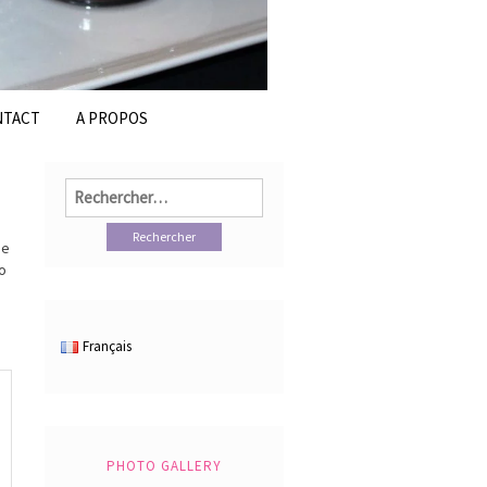
NTACT
A PROPOS
Rechercher :
de
lo
Français
PHOTO GALLERY