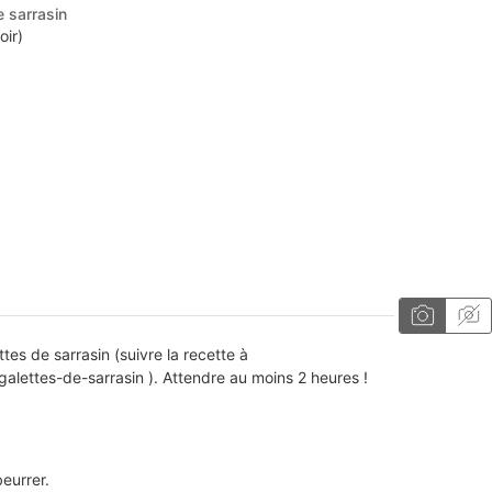
e sarrasin
oir)
tes de sarrasin (suivre la recette à
lettes-de-sarrasin ). Attendre au moins 2 heures !
eurrer.