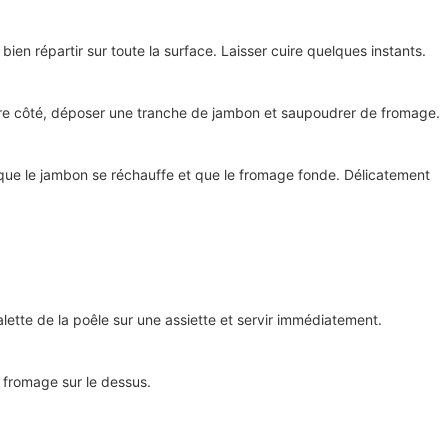
bien répartir sur toute la surface. Laisser cuire quelques instants.
autre côté, déposer une tranche de jambon et saupoudrer de fromage.
que le jambon se réchauffe et que le fromage fonde. Délicatement
alette de la poêle sur une assiette et servir immédiatement.
 fromage sur le dessus.