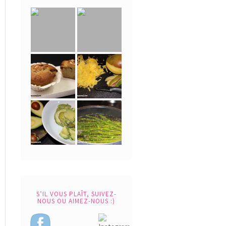
S’IL VOUS PLAÎT, SUIVEZ-
NOUS OU AIMEZ-NOUS :)