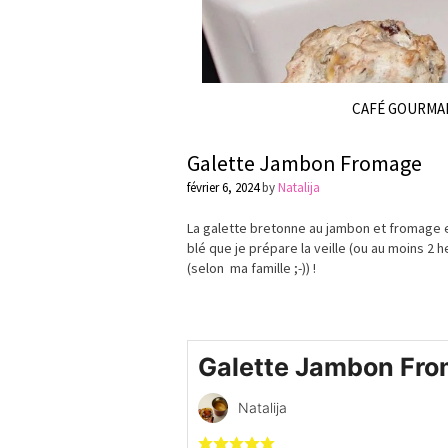
CAFÉ GOURMA
Galette Jambon Fromage
février 6, 2024
by
Natalija
La galette bretonne au jambon et fromage es
blé que je prépare la veille (ou au moins 2 
(selon ma famille ;-)) !
Galette Jambon Fr
Natalija