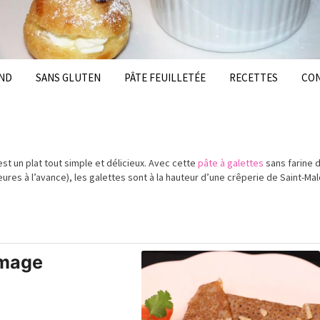
ND
SANS GLUTEN
PÂTE FEUILLETÉE
RECETTES
CO
t un plat tout simple et délicieux. Avec cette
pâte à galettes
sans farine 
heures à l’avance), les galettes sont à la hauteur d’une crêperie de Saint-Ma
omage