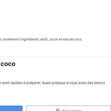
ec seulement 3 ingrédients: œufs, sucre et noix de coco.
 coco
o sont rapides à préparer. Aussi pratique si vous avez des blancs
Pin la recette