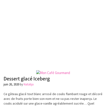
Dessert glacé Iceberg
juin 20, 2020
by
Natalija
Ce
gâteau
glacé tout blanc arrosé de coulis flambant rouge et
décoré
avec de fruits porte bien son nom et ne va pas rester
inaperçu
. Le
coulis acidulé sur une glace-vanille
agréablement
sucrée
… Quel