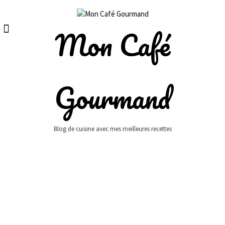
Skip
to
content
Mon Café
Gourmand
Blog de cuisine avec mes meilleures recettes