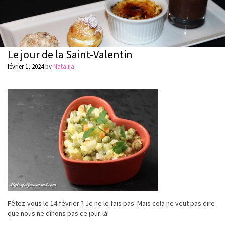
Le jour de la Saint-Valentin
février 1, 2024
by
Natalija
Fêtez-vous le 14 février ? Je ne le fais pas. Mais cela ne veut pas dire
que nous ne dînons pas ce jour-là!