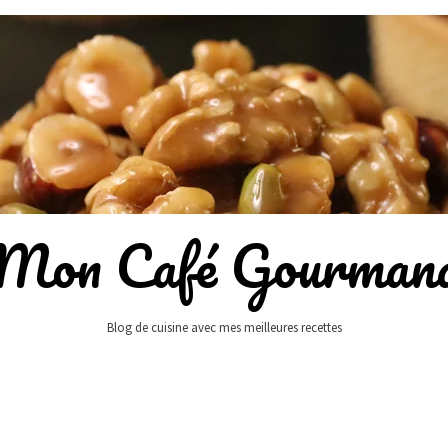
Mon Café Gourman
Blog de cuisine avec mes meilleures recettes