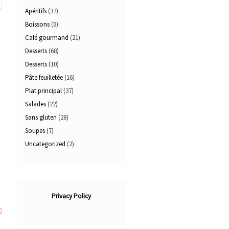
Apéritifs
(37)
Boissons
(6)
Café gourmand
(21)
Desserts
(68)
Desserts
(10)
Pâte feuilletée
(16)
Plat principal
(37)
Salades
(22)
Sans gluten
(28)
Soupes
(7)
Uncategorized
(2)
Privacy Policy