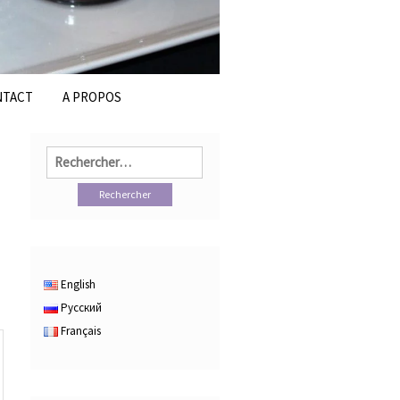
NTACT
A PROPOS
Rechercher :
English
Русский
Français