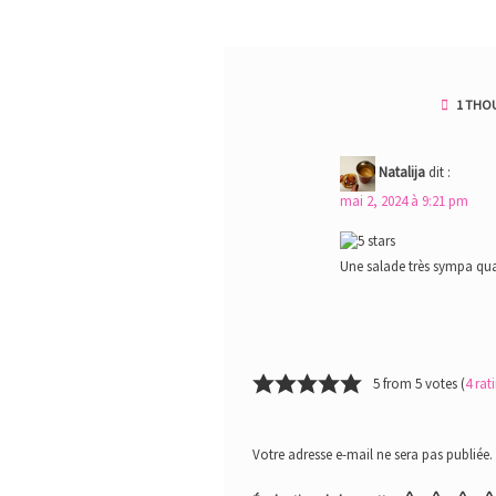
l’article
1 THO
Natalija
dit :
mai 2, 2024 à 9:21 pm
Une salade très sympa quan
5 from 5 votes (
4 ra
Votre adresse e-mail ne sera pas publiée.