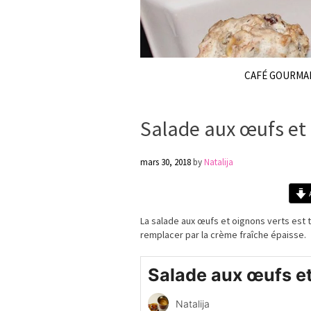
CAFÉ GOURMA
Salade aux œufs et 
mars 30, 2018
by
Natalija
A
La salade aux œufs et oignons verts est 
remplacer par la crème fraîche épaisse.
Salade aux œufs et
Natalija