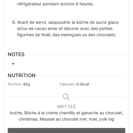
réfrigérateur pendant environ 6 heures.
Avant de servir, saupoudrer la bûche de sucre glace
et/ou de cacao amer et décorer avec des petites
figurines de Noël, des meringues ou des chocolats.
NOTES
NUTRITION
Portion:
40
g
Calories:
0.5
kcal
MOT CLÉ
buche, Bûche à la crème chantilly et ganache au chocolat,
christmas, Mousse au chocolat noir, noel, yule log