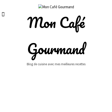
Skip
to
content
Mon Café
Gourmand
Blog de cuisine avec mes meilleures recettes