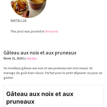
au
chocolat
NATALIJA
This post was posted in
Desserts
Gâteau aux noix et aux pruneaux
février 15, 2024
by
Natalija
Un moelleux gâteau aux noix et aux pruneaux (en morceaux). Un
mariage de goût
bien
réussi. Parfait pour le petit déjeuner ou pour un
goûter.
Gâteau aux noix et aux
pruneaux