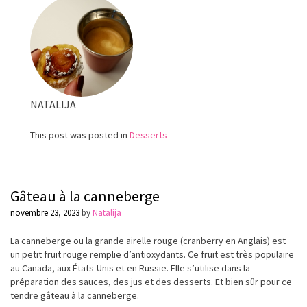
et
aux
pruneaux
NATALIJA
This post was posted in
Desserts
Gâteau à la canneberge
novembre 23, 2023
by
Natalija
La canneberge ou la grande airelle rouge (cranberry en Anglais) est
un petit fruit rouge remplie d’antioxydants. Ce fruit est très populaire
au Canada, aux États-Unis et en Russie. Elle s’utilise dans la
préparation des sauces, des jus et des desserts. Et bien sûr pour ce
tendre gâteau à la canneberge.