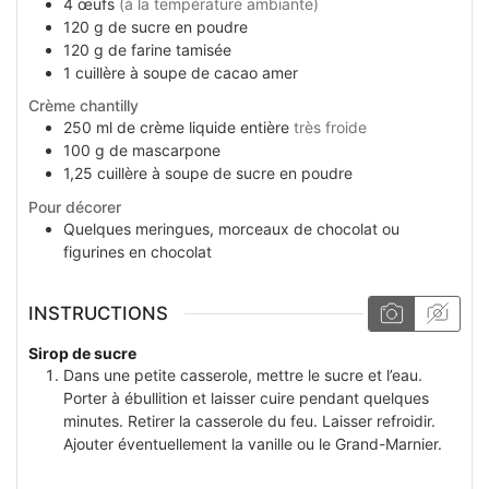
4
œufs
(à la température ambiante)
120
g
de sucre en poudre
120
g
de farine tamisée
1
cuillère à soupe
de cacao amer
Crème chantilly
250
ml
de crème liquide entière
très froide
100
g
de mascarpone
1,25
cuillère à soupe
de sucre en poudre
Pour décorer
Quelques
meringues, morceaux de chocolat ou
figurines en chocolat
INSTRUCTIONS
Sirop de sucre
Dans une petite casserole, mettre le sucre et l’eau.
Porter à ébullition et laisser cuire pendant quelques
minutes. Retirer la casserole du feu. Laisser refroidir.
Ajouter éventuellement la vanille ou le Grand-Marnier.