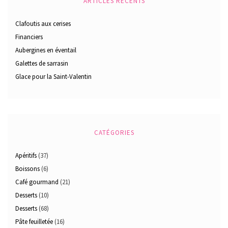
ARTICLES RÉCENTS
Clafoutis aux cerises
Financiers
Aubergines en éventail
Galettes de sarrasin
Glace pour la Saint-Valentin
CATÉGORIES
Apéritifs
(37)
Boissons
(6)
Café gourmand
(21)
Desserts
(10)
Desserts
(68)
Pâte feuilletée
(16)