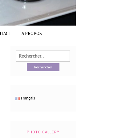
NTACT
A PROPOS
Rechercher :
Français
PHOTO GALLERY