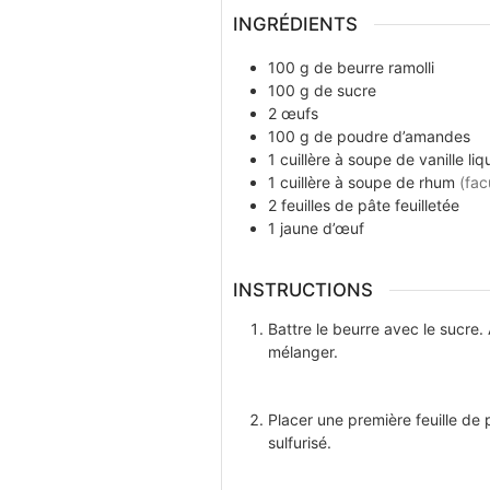
INGRÉDIENTS
100
g
de beurre ramolli
100
g
de sucre
2
œufs
100
g
de poudre d’amandes
1
cuillère à soupe
de vanille liq
1
cuillère à soupe
de rhum
(fac
2
feuilles
de pâte feuilletée
1
jaune d’œuf
INSTRUCTIONS
Battre le beurre avec le sucre. 
mélanger.
Placer une première feuille de 
sulfurisé.