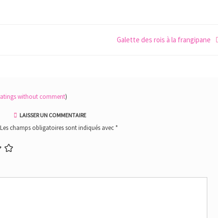
Galette des rois à la frangipane
ratings without comment
)
LAISSER UN COMMENTAIRE
Les champs obligatoires sont indiqués avec
*