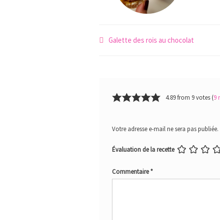
Navigation
Galette des rois au chocolat
de
l’article
4.89 from 9 votes (
9 
Votre adresse e-mail ne sera pas publiée.
Évaluation de la recette
Commentaire
*