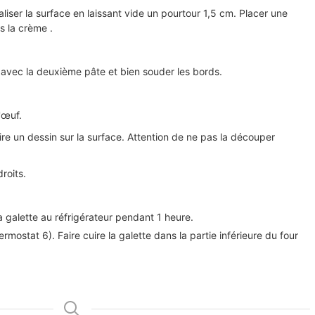
iser la surface en laissant vide un pourtour 1,5 cm. Placer une
s la crème .
r avec la deuxième pâte et bien souder les bords.
'œuf.
ire un dessin sur la surface. Attention de ne pas la découper
roits.
a galette au réfrigérateur pendant 1 heure.
rmostat 6). Faire cuire la galette dans la partie inférieure du four