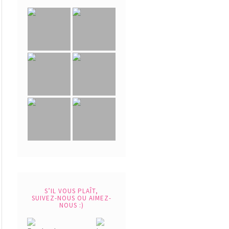
S’IL VOUS PLAÎT,
SUIVEZ-NOUS OU AIMEZ-
NOUS :)