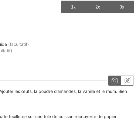
1x
2x
3x
uide
(facultatif)
ultatif)
Ajouter les œufs, la poudre d’amandes, la vanille et le rhum. Bien
pâte feuilletée sur une tôle de cuisson recouverte de papier