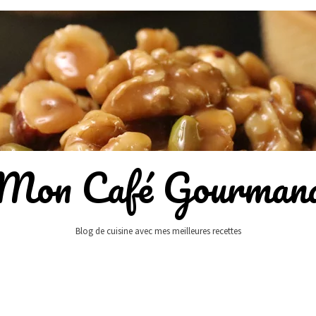
Mon Café Gourman
Blog de cuisine avec mes meilleures recettes