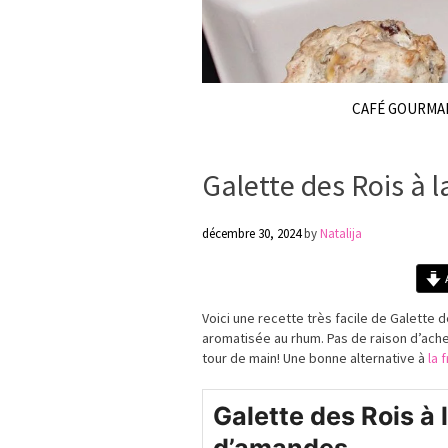
CAFÉ GOURMA
Galette des Rois à
décembre 30, 2024
by
Natalija
A
Voici une recette très facile de Galette
aromatisée au rhum. Pas de raison d’ache
tour de main! Une bonne alternative à
la 
Galette des Rois à 