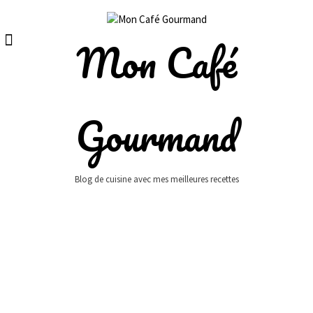
Skip
to
content
Mon Café
Gourmand
Blog de cuisine avec mes meilleures recettes