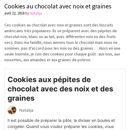
Cookies au chocolat avec noix et graines
avril 22, 2018
by
Natalija
Ces cookies au chocolat avec noix et graines sont des biscuits
américains
très
populaires
. Ils se
préparent
avec des
pépites
de
chocolat noir, blanc ou au lait, avec
différentes
noix ou des fruits
secs. Dans ma famille, nous aimons tous le chocolat mais nous ne
sommes pas d’accord pour les noix ou des graines … Alors en une
seule
tournée
, je cuis des
cookies
pour chaque
goût
: aux noix, aux
noisettes, aux amandes et aux graines de potiron.
Cookies aux pépites de
chocolat avec des noix et des
graines
Natalija
Il est possible de préparer la pâte, la diviser en boules et
congeler. Quand vous voulez préparer les cookies, vous