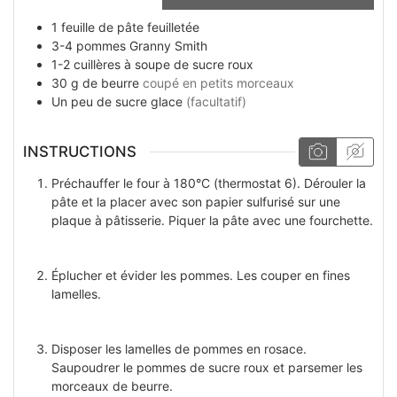
1
feuille
de pâte feuilletée
3-4
pommes Granny Smith
1-2
cuillères à soupe
de sucre roux
30
g
de beurre
coupé en petits morceaux
Un peu
de sucre glace
(facultatif)
INSTRUCTIONS
Préchauffer le four à 180°C (thermostat 6). Dérouler la
pâte et la placer avec son papier sulfurisé sur une
plaque à pâtisserie. Piquer la pâte avec une fourchette.
Éplucher et évider les pommes. Les couper en fines
lamelles.
Disposer les lamelles de pommes en rosace.
Saupoudrer le pommes de sucre roux et parsemer les
morceaux de beurre.