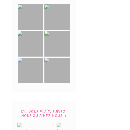
S’IL VOUS PLAÎT, SUIVEZ-
NOUS OU AIMEZ-NOUS :)