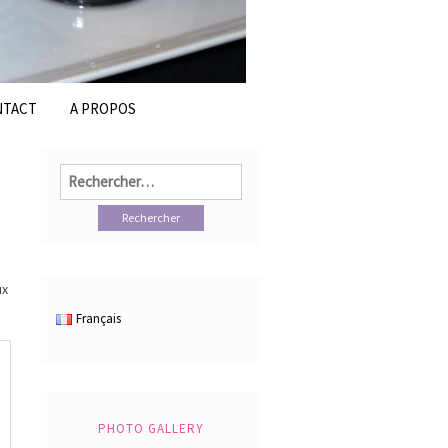
NTACT
A PROPOS
Rechercher :
ux
Français
PHOTO GALLERY