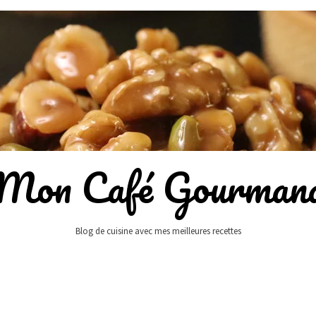
Mon Café Gourman
Blog de cuisine avec mes meilleures recettes