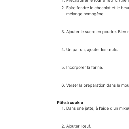
Préchauffer le four à 180°C (ther
Faire fondre le chocolat et le be
mélange homogène.
Ajouter le sucre en poudre. Bien 
Un par un, ajouter les œufs.
Incorporer la farine.
Verser la préparation dans le mou
Pâte à cookie
Dans une jatte, à l'aide d'un mixeu
Ajouter l'œuf.