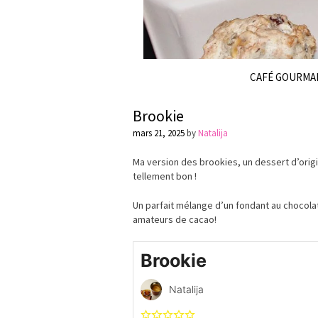
CAFÉ GOURMA
Brookie
mars 21, 2025
by
Natalija
Ma version des brookies, un dessert d’origi
tellement bon !
Un parfait mélange d’un fondant au chocolat
amateurs de cacao!
Brookie
Natalija