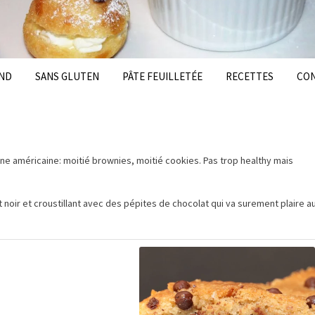
ND
SANS GLUTEN
PÂTE FEUILLETÉE
RECETTES
CO
ne américaine: moitié brownies, moitié cookies. Pas trop healthy mais
 noir et croustillant avec des pépites de chocolat qui va surement plaire a