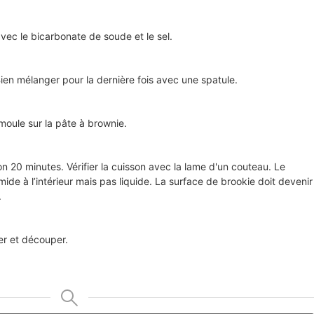
 avec le bicarbonate de soude et le sel.
Bien mélanger pour la dernière fois avec une spatule.
 moule sur la pâte à brownie.
on 20 minutes. Vérifier la cuisson avec la lame d'un couteau. Le
ide à l’intérieur mais pas liquide. La surface de brookie doit devenir
.
er et découper.