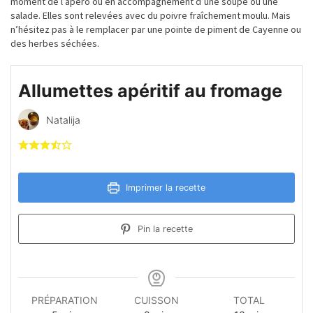
moment de l’apéro ou en accompagnement d’une soupe ou une
salade. Elles sont relevées avec du poivre fraîchement moulu. Mais
n’hésitez pas à le remplacer par une pointe de piment de Cayenne ou
des herbes séchées.
Allumettes apéritif au fromage
Natalija
Imprimer la recette
Pin la recette
PRÉPARATION
CUISSON
TOTAL