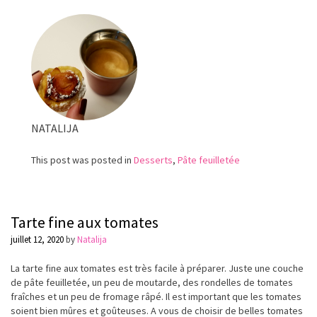
rois
au
chocolat
NATALIJA
This post was posted in
Desserts
,
Pâte feuilletée
Tarte fine aux tomates
juillet 12, 2020
by
Natalija
La tarte fine aux tomates est très facile à préparer. Juste une couche
de pâte feuilletée, un peu de moutarde, des rondelles de tomates
fraîches et un peu de fromage râpé. Il est important que les tomates
soient bien mûres et goûteuses. A vous de choisir de belles tomates