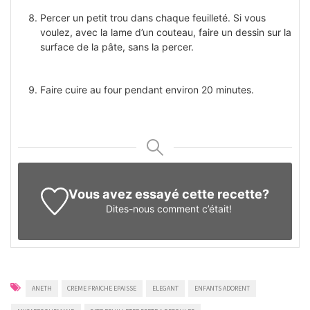
Percer un petit trou dans chaque feuilleté. Si vous
voulez, avec la lame d’un couteau, faire un dessin sur la
surface de la pâte, sans la percer.
Faire cuire au four pendant environ 20 minutes.
Vous avez essayé cette recette?
Dites-nous
comment c’était!
ANETH
CREME FRAICHE EPAISSE
ELEGANT
ENFANTS ADORENT