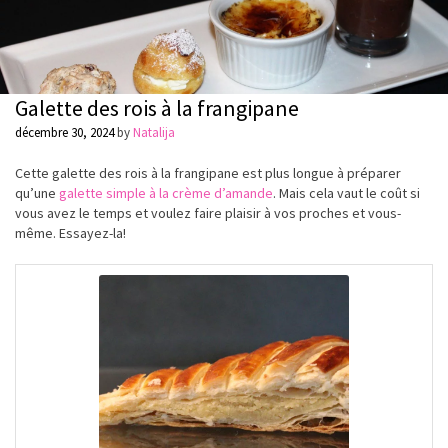
Galette des rois à la frangipane
décembre 30, 2024
by
Natalija
Cette galette des rois à la frangipane est plus longue à préparer
qu’une
galette simple à la crème d’amande
. Mais cela vaut le coût si
vous avez le temps et voulez faire plaisir à vos proches et vous-
même. Essayez-la!