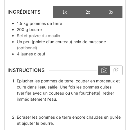
INGRÉDIENTS
1x
2x
3x
1.5
kg
pommes de terre
200
g
beurre
Sel et poivre
du moulin
Un peu
(pointe d'un couteau)
noix de muscade
(optionnel)
4
jaunes d'œuf
INSTRUCTIONS
Eplucher les pommes de terre, couper en morceaux et
cuire dans l'eau salée. Une fois les pommes cuites
(vérifier avec un couteau ou une fourchette), retirer
immédiatement l'eau.
Ecraser les pommes de terre encore chaudes en purée
et ajouter le beurre.