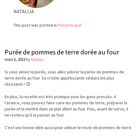
NATALIJA
This post was posted in
Plat principal
Purée de pommes de terre dorée au four
mars 5, 2023
by
Natalija
Si vous aimez la
purée,
vous allez adorer la
purée
de pommes de
terre dorée au four.
Sa
croûte
appétissante
séduira
les plus
résistants
! 😉
En plus, la recette est
très
pratique pour les gens pressés. A
l’avance, vous pouvez faire cuire les pommes de terre,
préparer
la
purée
et la mettre dans un plat allant au four. Puis, avant de servir, il
ne restera qu’à la passer au four.
C’est une bonne
idée
aussi pour utiliser le reste de pommes de terre.