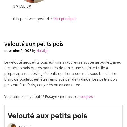
terre
NATALIJA
This post was posted in
Plat principal
Velouté aux petits pois
novembre 5, 2023
by
Natalija
Le velouté aux petits pois est une savoureuse soupe au poulet, avec
des petits pois et des pommes de terre. Une recette facile à
préparer, avec des ingrédients que l’on a souvent sous la main. Le
blanc de poulet peut être remplacé par de la dinde. Les petits pois
peuvent être frais, congelés ou en conserve.
Vous aimez ce velouté? Essayez mes autres
soupes
!
Velouté aux petits pois