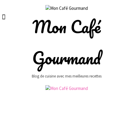
Skip
to
content
Mon Café
Gourmand
Blog de cuisine avec mes meilleures recettes