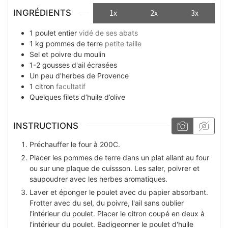
INGRÉDIENTS
1x
2x
3x
1
poulet entier
vidé de ses abats
1
kg
pommes de terre
petite taille
Sel et poivre du moulin
1-2
gousses
d'ail écrasées
Un peu
d'herbes de Provence
1
citron
facultatif
Quelques
filets
d’huile d’olive
INSTRUCTIONS
Préchauffer le four à 200C.
Placer les pommes de terre dans un plat allant au four
ou sur une plaque de cuissson. Les saler, poivrer et
saupoudrer avec les herbes aromatiques.
Laver et éponger le poulet avec du papier absorbant.
Frotter avec du sel, du poivre, l'ail sans oublier
l'intérieur du poulet. Placer le citron coupé en deux à
l'intérieur du poulet. Badigeonner le poulet d'huile