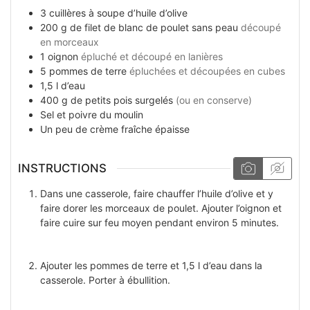
3
cuillères à soupe
d’huile d’olive
200
g
de filet de blanc de poulet sans peau
découpé
en morceaux
1
oignon
épluché et découpé en lanières
5
pommes de terre
épluchées et découpées en cubes
1,5
l
d’eau
400
g
de petits pois surgelés
(ou en conserve)
Sel et poivre du moulin
Un peu
de crème fraîche épaisse
INSTRUCTIONS
Dans une casserole, faire chauffer l’huile d’olive et y
faire dorer les morceaux de poulet. Ajouter l’oignon et
faire cuire sur feu moyen pendant environ 5 minutes.
Ajouter les pommes de terre et 1,5 l d’eau dans la
casserole. Porter à ébullition.