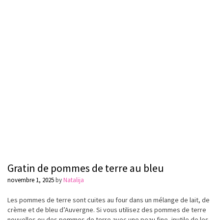
Gratin de pommes de terre au bleu
novembre 1, 2025
by
Natalija
Les pommes de terre sont cuites au four dans un mélange de lait, de
crème et de bleu d’Auvergne. Si vous utilisez des pommes de terre
nouvelles ou des pommes de terre avec une peau fine, inutile de les