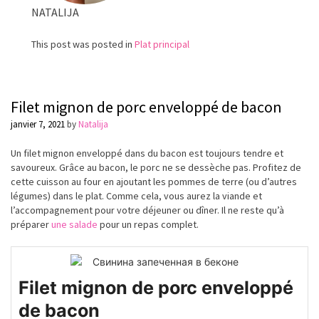
NATALIJA
This post was posted in
Plat principal
Filet mignon de porc enveloppé de bacon
janvier 7, 2021
by
Natalija
Un filet mignon enveloppé dans du bacon est toujours tendre et
savoureux.
Grâce
au bacon, le porc ne se
dessèche
pas. Profitez de
cette cuisson au four en ajoutant les pommes de terre (ou d’autres
légumes
) dans le plat. Comme cela, vous aurez la viande et
l’accompagnement pour votre
déjeuner
ou
dîner
. Il ne reste qu’à
préparer
une salade
pour un repas complet.
Filet mignon de porc enveloppé
de bacon