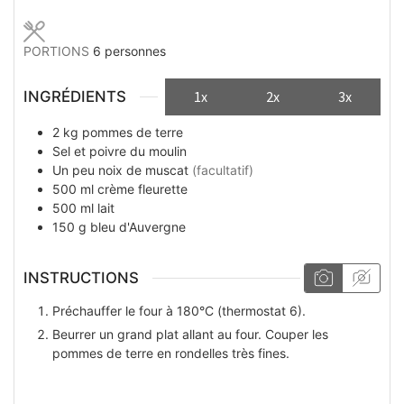
PORTIONS
6
personnes
INGRÉDIENTS
1x
2x
3x
2
kg
pommes de terre
Sel et poivre du moulin
Un peu
noix de muscat
(facultatif)
500
ml
crème fleurette
500
ml
lait
150
g
bleu d'Auvergne
INSTRUCTIONS
Préchauffer le four à 180°C (thermostat 6).
Beurrer un grand plat allant au four. Couper les
pommes de terre en rondelles très fines.