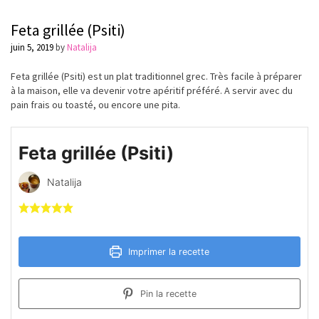
Feta grillée (Psiti)
juin 5, 2019
by
Natalija
Feta grillée (Psiti) est un plat traditionnel grec. Très facile à préparer
à la maison, elle va devenir votre apéritif préféré. A servir avec du
pain frais ou toasté, ou encore une pita.
Feta grillée (Psiti)
Natalija
Imprimer la recette
Pin la recette