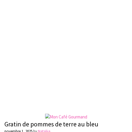
Gratin de pommes de terre au bleu
novembre 1, 2025
by
Natalija