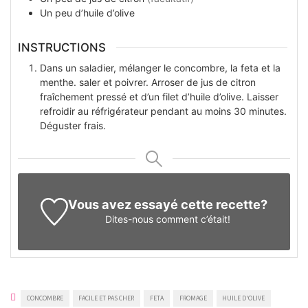
Un peu
d’huile d’olive
INSTRUCTIONS
Dans un saladier, mélanger le concombre, la feta et la
menthe. saler et poivrer. Arroser de jus de citron
fraîchement pressé et d’un filet d’huile d’olive. Laisser
refroidir au réfrigérateur pendant au moins 30 minutes.
Déguster frais.
Vous avez essayé cette recette?
Dites-nous
comment c’était!
CONCOMBRE
FACILE ET PAS CHER
FETA
FROMAGE
HUILE D'OLIVE