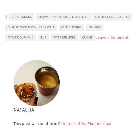
CHAMPIGNONS
CHAMPIGNONS DE PARIS EN CONSERVE
CHAMPIGNONS DECOUPES
CHAMPIGNONS REVENUS A LA POELE
CREME LIQUIDE
FROMAGE
on
Leave a Comment
MYCAFEGOURMAND
ŒUF
PATE FEUILLETEE
QUICHE
Quic
aux
cham
NATALIJA
This post was posted in
Pâte feuilletée
,
Plat principal