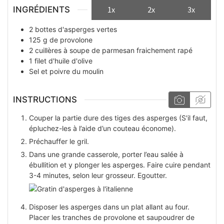
INGRÉDIENTS
1x
2x
3x
2
bottes
d'asperges vertes
125
g
de provolone
2
cuillères à soupe
de parmesan fraichement rapé
1
filet
d'huile d'olive
Sel et poivre du moulin
INSTRUCTIONS
Couper la partie dure des tiges des asperges (S'il faut,
épluchez-les à l’aide d’un couteau économe).
Préchauffer le gril.
Dans une grande casserole, porter l’eau salée à
ébullition et y plonger les asperges. Faire cuire pendant
3-4 minutes, selon leur grosseur. Egoutter.
Disposer les asperges dans un plat allant au four.
Placer les tranches de provolone et saupoudrer de