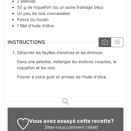
2
endives
50
g
de roquefort (ou un autre fromage bleu)
Un
peu
de noix concassées
Poivre du moulin
1
filet
d’huile d’olive
INSTRUCTIONS
Détacher les feuilles d’endives et les émincer.
Dans une saladier, mélanger les endives coupées, le
roquefort et les noix.
Poivrer à votre goût et arroser de l'huile d'olive.
Vous avez essayé cette recette?
Dites-nous
comment c’était!