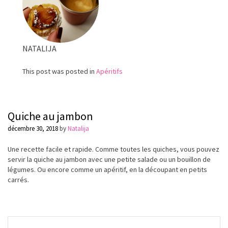
NATALIJA
This post was posted in
Apéritifs
Quiche au jambon
décembre 30, 2018
by
Natalija
Une recette facile et rapide. Comme toutes les quiches, vous pouvez
servir la quiche au jambon
avec une petite salade ou un bouillon de
légumes. Ou encore comme un apéritif, en la découpant en petits
carr
és.