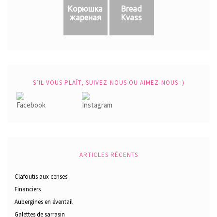
Корюшка
Bread
жареная
Kvass
S’IL VOUS PLAÎT, SUIVEZ-NOUS OU AIMEZ-NOUS :)
ARTICLES RÉCENTS
Clafoutis aux cerises
Financiers
Aubergines en éventail
Galettes de sarrasin