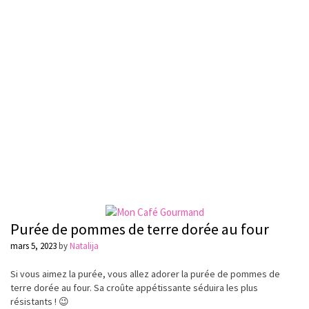
Purée de pommes de terre dorée au four
mars 5, 2023
by
Natalija
Si vous aimez la
purée,
vous allez adorer la
purée
de pommes de
terre dorée au four.
Sa
croûte
appétissante
séduira
les plus
résistants
! 😉