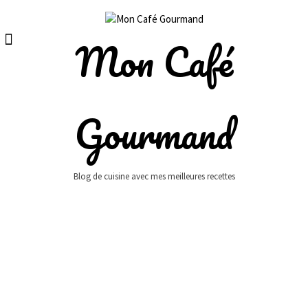
Skip
to
content
Mon Café
Gourmand
Blog de cuisine avec mes meilleures recettes