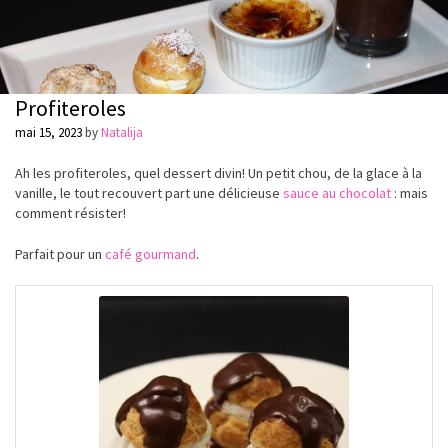
Profiteroles
mai 15, 2023
by
Natalija
Ah les profiteroles, quel dessert divin! Un petit chou, de la glace à la
vanille, le tout recouvert part une délicieuse
sauce au chocolat
: mais
comment résister!
Parfait pour un
café gourmand
.