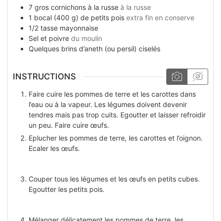
7
gros cornichons à la russe
à la russe
1
bocal (400 g)
de petits pois
extra fin en conserve
1/2
tasse
mayonnaise
Sel et poivre
du moulin
Quelques
brins
d’aneth (ou persil) ciselés
INSTRUCTIONS
Faire cuire les pommes de terre et les carottes dans
l’eau ou à la vapeur. Les légumes doivent devenir
tendres mais pas trop cuits. Egoutter et laisser refroidir
un peu. Faire cuire œufs.
Eplucher les pommes de terre, les carottes et l’oignon.
Ecaler les œufs.
Couper tous les légumes et les œufs en petits cubes.
Egoutter les petits pois.
Mélanger délicatement les pommes de terre, les