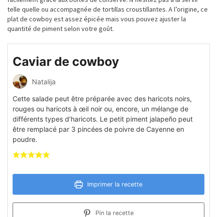
telle quelle ou accompagnée de tortillas croustillantes. A l’origine, ce
plat de
cowboy
est assez
épicée
mais vous pouvez ajuster la
quantité
de piment selon votre
goût
.
Caviar de cowboy
Natalija
Cette salade peut être préparée avec des haricots noirs,
rouges ou haricots à œil noir ou, encore, un mélange de
différents types d’haricots. Le petit piment jalapeño peut
être remplacé par 3 pincées de poivre de Cayenne en
poudre.
Imprimer la recette
Pin la recette