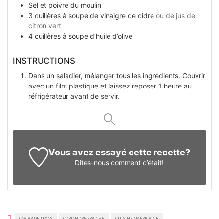
Sel et poivre du moulin
3
cuillères à soupe
de vinaigre de cidre
ou de jus de
citron vert
4
cuillères à soupe
d’huile d’olive
INSTRUCTIONS
Dans un saladier, mélanger tous les ingrédients. Couvrir
avec un film plastique et laissez reposer 1 heure au
réfrigérateur avant de servir.
Vous avez essayé cette recette?
Dites-nous
comment c’était!
CAVIAR DE TEXAS
CORIANDRE FRAICHE
CUISINE AMERICAINE