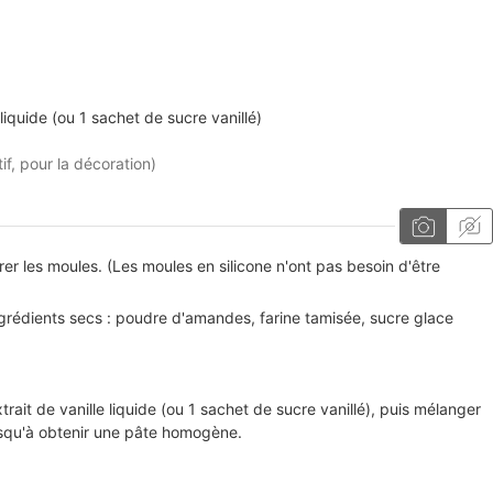
 liquide (ou 1 sachet de sucre vanillé)
tif, pour la décoration)
rer les moules. (Les moules en silicone n'ont pas besoin d'être
ngrédients secs : poudre d'amandes, farine tamisée, sucre glace
xtrait de vanille liquide (ou 1 sachet de sucre vanillé), puis mélanger
jusqu'à obtenir une pâte homogène.