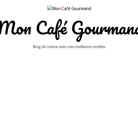
Mon Café Gourman
Blog de cuisine avec mes meilleures recettes