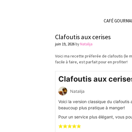
CAFÉ GOURMA
Clafoutis aux cerises
juin 19, 2026
by
Natalija
Voici ma recette préferée de clafoutis (le me
facile à faire, est parfait pour en profiter!
Clafoutis aux cerise
Natalija
Voici la version classique du clafoutis
beaucoup plus pratique à manger!
Pour un service plus élégant, vous po