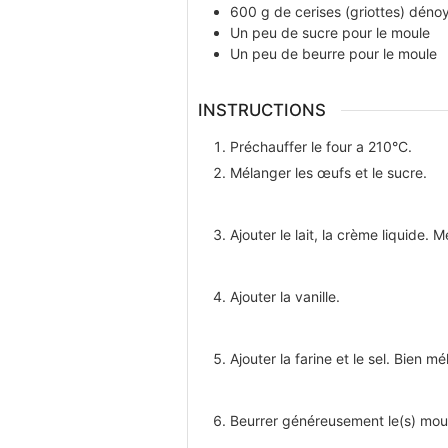
600
g
de cerises (griottes) déno
Un peu
de sucre pour le moule
Un peu
de beurre pour le moule
INSTRUCTIONS
Préchauffer le four a 210°С.
Mélanger les
œufs et le sucre.
Ajouter le lait, la crème liquide. 
Ajouter la vanille.
Ajouter la farine et le sel. Bien m
Beurrer généreusement le(s) moule