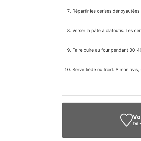
Répartir les cerises dénoyautées
Verser la pâte à clafoutis. Les cer
Faire cuire au four pendant 30-4
Servir tiède ou froid. A mon avis, 
Vo
Dit