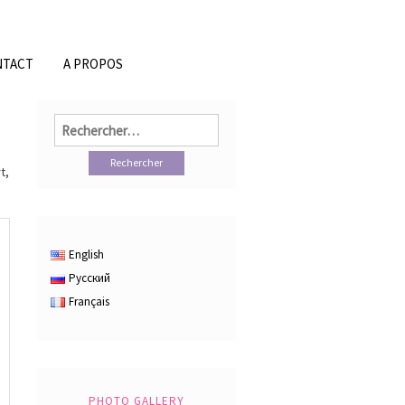
NTACT
A PROPOS
Rechercher :
t,
English
Русский
Français
PHOTO GALLERY