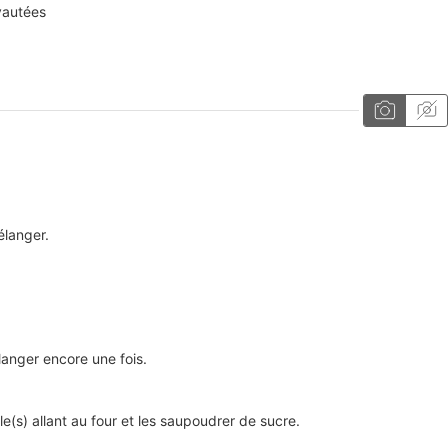
yautées
Mélanger.
élanger encore une fois.
(s) allant au four et les saupoudrer de sucre.