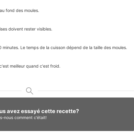
 au fond des moules.
ises doivent rester visibles.
0 minutes. Le temps de la cuisson dépend de la taille des moules.
c'est meilleur quand c'est froid.
us avez essayé cette recette?
es-nous
comment c’était!