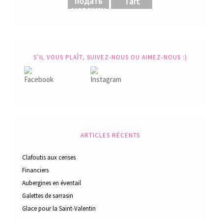
подать
Tart
морожен
ое
S’IL VOUS PLAÎT, SUIVEZ-NOUS OU AIMEZ-NOUS :)
ARTICLES RÉCENTS
Clafoutis aux cerises
Financiers
Aubergines en éventail
Galettes de sarrasin
Glace pour la Saint-Valentin