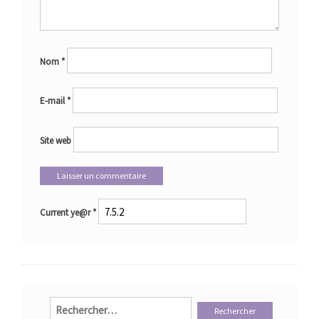
Nom
*
E-mail
*
Site web
Current ye@r
*
Rechercher :