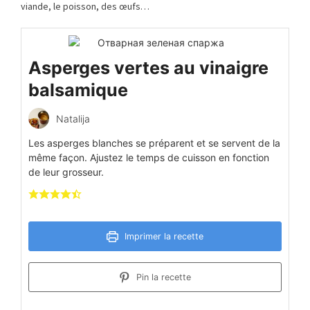
viande, le poisson, des œufs…
Asperges vertes au vinaigre
balsamique
Natalija
Les asperges blanches se préparent et se servent de la
même façon. Ajustez le temps de cuisson en fonction
de leur grosseur.
Imprimer la recette
Pin la recette