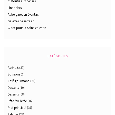
Clafoutis aux cerises
Financiers
Aubergines en éventail
Galettes de sarrasin
Glace pour la Saint-Valentin
CATÉGORIES
Apéritifs
(37)
Boissons
(6)
Café gourmand
(21)
Desserts
(10)
Desserts
(68)
Pâte feuilletée
(16)
Plat principal
(37)
Salades
(22)