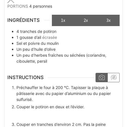
PORTIONS
4
personnes
INGRÉDIENTS
1x
2x
3x
4
tranches
de potiron
1
gousse
d’ail
écrasée
Sel et poivre du moulin
Un peu
d’huile d’olive
Un peu
d’herbes fraîches ou séchées (coriandre,
ciboulette, persil
INSTRUCTIONS
Préchauffer le four à 200 °C. Tapisser la plaque à
pâtisserie avec du papier d’aluminium ou du papier
sulfurisé.
Couper le potiron en deux et l’évider.
Couper en tranches d’environ 2 cm. Pas la peine