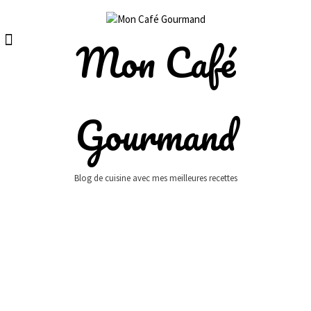
Skip
to
content
Mon Café
Gourmand
Blog de cuisine avec mes meilleures recettes