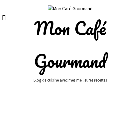
Skip
to
content
Mon Café
Gourmand
Blog de cuisine avec mes meilleures recettes