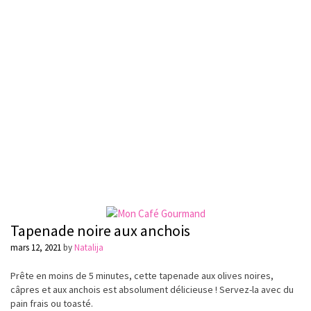
Tapenade noire aux anchois
mars 12, 2021
by
Natalija
Prête
en moins de 5 minutes, cette tapenade aux olives noires,
câpres et aux
anchois
est absolument délicieuse ! Servez-la avec du
pain frais ou toasté.