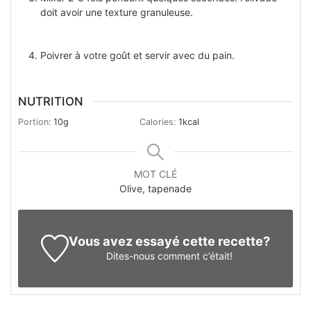
doit avoir une texture granuleuse.
Poivrer à votre goût et servir avec du pain.
NUTRITION
Portion:
10
g
Calories:
1
kcal
MOT CLÉ
Olive, tapenade
Vous avez essayé cette recette?
Dites-nous
comment c’était!