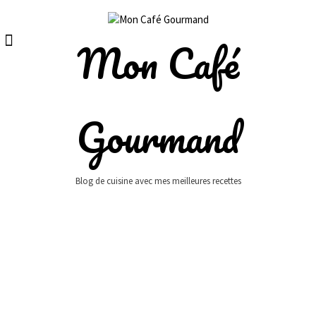
Skip
to
content
Mon Café
Gourmand
Blog de cuisine avec mes meilleures recettes