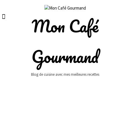
Skip
to
content
Mon Café
Gourmand
Blog de cuisine avec mes meilleures recettes