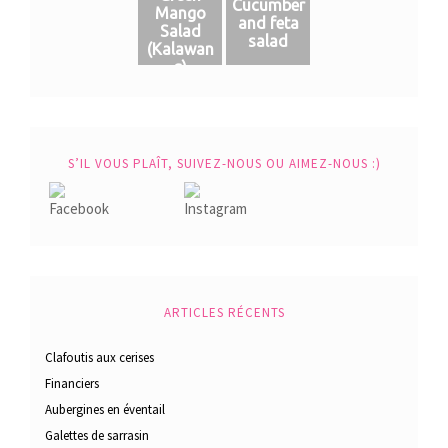
Cucumber
Mango
and feta
Salad
salad
(Кalawan
g)
S’IL VOUS PLAÎT, SUIVEZ-NOUS OU AIMEZ-NOUS :)
ARTICLES RÉCENTS
Clafoutis aux cerises
Financiers
Aubergines en éventail
Galettes de sarrasin