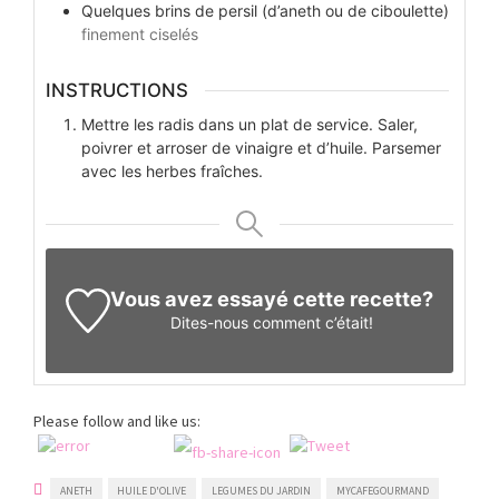
Quelques
brins
de persil (d’aneth ou de ciboulette)
finement ciselés
INSTRUCTIONS
Mettre les radis dans un plat de service. Saler,
poivrer et arroser de vinaigre et d’huile. Parsemer
avec les herbes fraîches.
Vous avez essayé cette recette?
Dites-nous
comment c’était!
Please follow and like us:
ANETH
HUILE D'OLIVE
LEGUMES DU JARDIN
MYCAFEGOURMAND