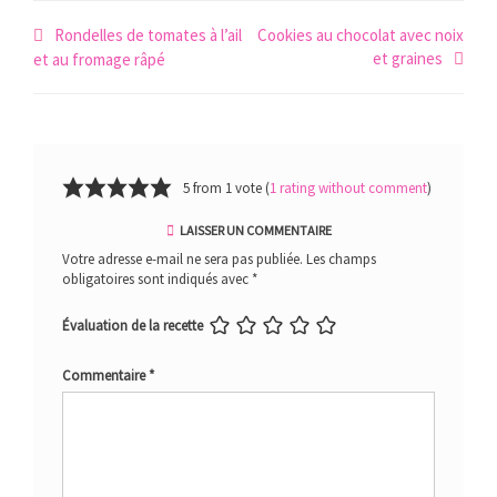
Navigation
Rondelles de tomates à l’ail
Cookies au chocolat avec noix
et graines
de
et au fromage râpé
l’article
5 from 1 vote (
1 rating without comment
)
LAISSER UN COMMENTAIRE
Votre adresse e-mail ne sera pas publiée.
Les champs
obligatoires sont indiqués avec
*
Évaluation de la recette
Commentaire
*