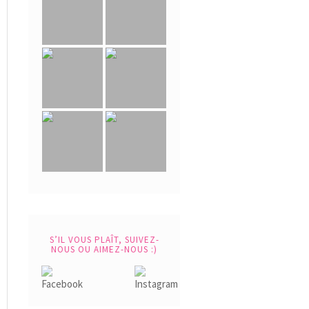
S’IL VOUS PLAÎT, SUIVEZ-
NOUS OU AIMEZ-NOUS :)