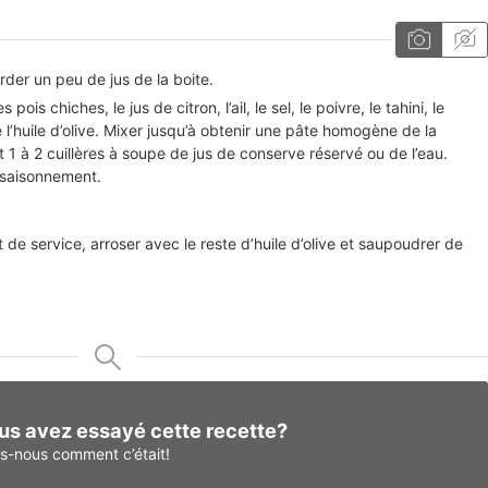
rder un peu de jus de la boite.
pois chiches, le jus de citron, l’ail, le sel, le poivre, le tahini, le
 l’huile d’olive. Mixer jusqu’à obtenir une pâte homogène de la
 1 à 2 cuillères à soupe de jus de conserve réservé ou de l’eau.
assaisonnement.
 de service, arroser avec le reste d’huile d’olive et saupoudrer de
us avez essayé cette recette?
es-nous
comment c’était!