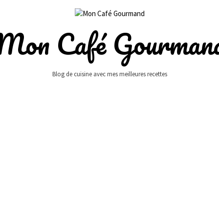
Mon Café Gourman
Blog de cuisine avec mes meilleures recettes