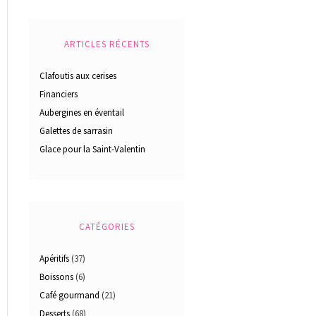
ARTICLES RÉCENTS
Clafoutis aux cerises
Financiers
Aubergines en éventail
Galettes de sarrasin
Glace pour la Saint-Valentin
CATÉGORIES
Apéritifs
(37)
Boissons
(6)
Café gourmand
(21)
Desserts
(68)