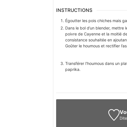
INSTRUCTIONS
Égoutter les pois chiches mais ga
Dans le bol d’un blender, mettre les 
poivre de Cayenne et la moitié de
consistance souhaitée en ajoutant
Goûter le houmous et rectifier l’
Transférer l’houmous dans un plat
paprika.
Vo
Dit