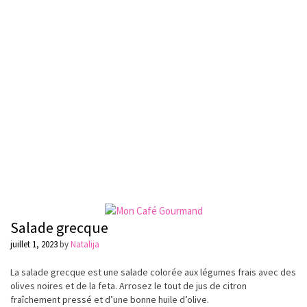
Salade grecque
juillet 1, 2023
by
Natalija
La salade grecque est une salade
colorée
aux légumes frais avec des
olives noires et de la
feta
. Arrosez le tout de jus de citron
fraîchement pressé et d’une bonne huile d’olive.