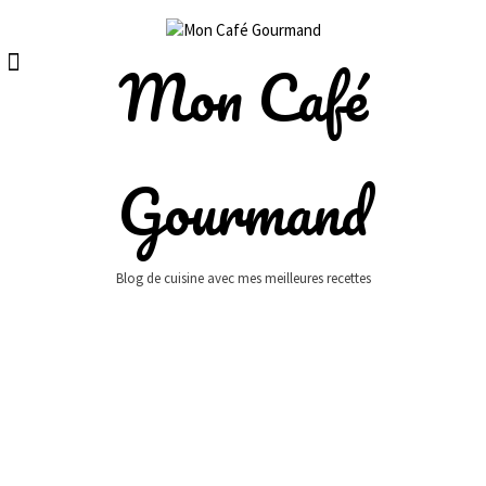
Skip
to
content
Mon Café
Gourmand
Blog de cuisine avec mes meilleures recettes