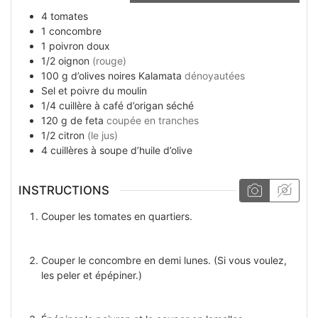
4
tomates
1
concombre
1
poivron doux
1/2
oignon
(rouge)
100
g
d’olives noires Kalamata
dénoyautées
Sel et poivre du moulin
1/4
cuillère à café
d’origan séché
120
g
de feta
coupée en tranches
1/2
citron
(le jus)
4
cuillères à soupe
d’huile d’olive
INSTRUCTIONS
Couper les tomates en quartiers.
Couper le concombre en demi lunes. (Si vous voulez,
les peler et épépiner.)