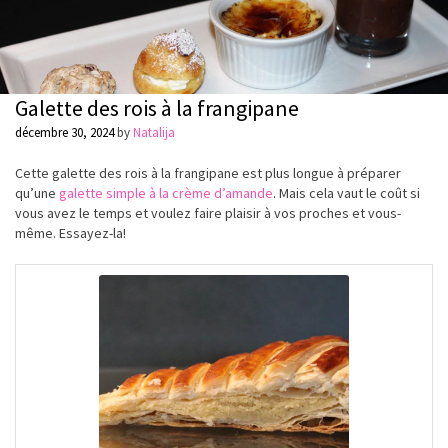
Galette des rois à la frangipane
décembre 30, 2024
by
Natalija
Cette galette des rois à la frangipane est plus longue à préparer
qu’une
galette simple à la crème d’amande
. Mais cela vaut le coût si
vous avez le temps et voulez faire plaisir à vos proches et vous-
même. Essayez-la!