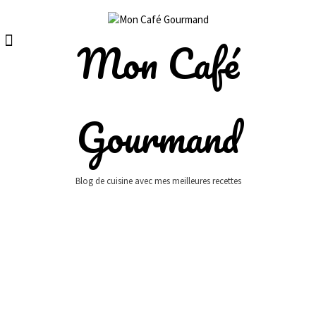
Skip
to
content
Mon Café
Gourmand
Blog de cuisine avec mes meilleures recettes