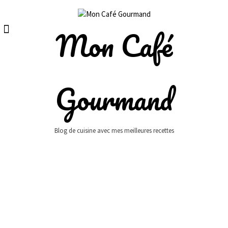
Skip
to
content
Mon Café
Gourmand
Blog de cuisine avec mes meilleures recettes