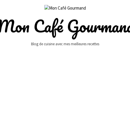
Mon Café Gourman
Blog de cuisine avec mes meilleures recettes