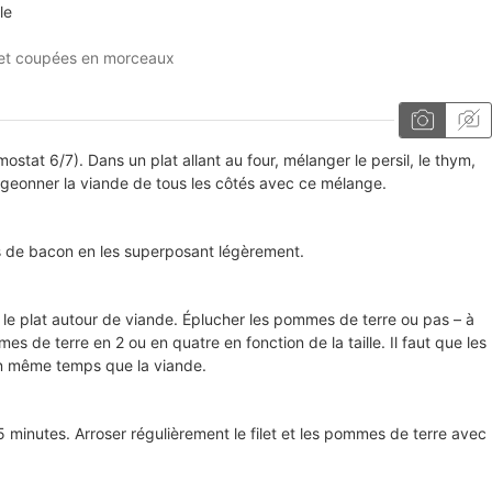
le
 et coupées en morceaux
ostat 6/7). Dans un plat allant au four, mélanger le persil, le thym,
. Badigeonner la viande de tous les côtés avec ce mélange.
s de bacon en les superposant légèrement.
le plat autour de viande. Éplucher les pommes de terre ou pas – à
s de terre en 2 ou en quatre en fonction de la taille. Il faut que les
n même temps que la viande.
 minutes. Arroser régulièrement le filet et les pommes de terre avec