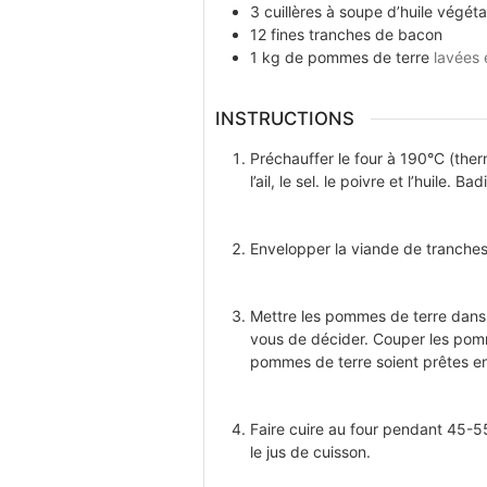
3
cuillères à soupe
d’huile végéta
12
fines tranches
de bacon
1
kg
de pommes de terre
lavées
INSTRUCTIONS
Préchauffer le four à 190°C (therm
l’ail, le sel. le poivre et l’huile
Envelopper la viande de tranche
Mettre les pommes de terre dans 
vous de décider. Couper les pomme
pommes de terre soient prêtes e
Faire cuire au four pendant 45-55
le jus de cuisson.