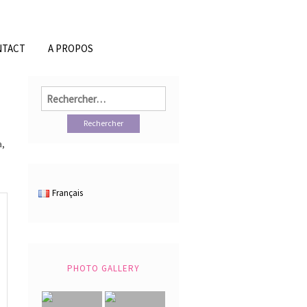
NTACT
A PROPOS
Rechercher :
a,
Français
PHOTO GALLERY