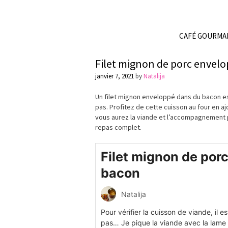
CAFÉ GOURMA
Filet mignon de porc envel
janvier 7, 2021
by
Natalija
Un filet mignon enveloppé dans du bacon e
pas. Profitez de cette cuisson au four en 
vous aurez la viande et l’accompagnement
repas complet.
Filet mignon de por
bacon
Natalija
Pour vérifier la cuisson de viande, il e
pas… Je pique la viande avec la lame d