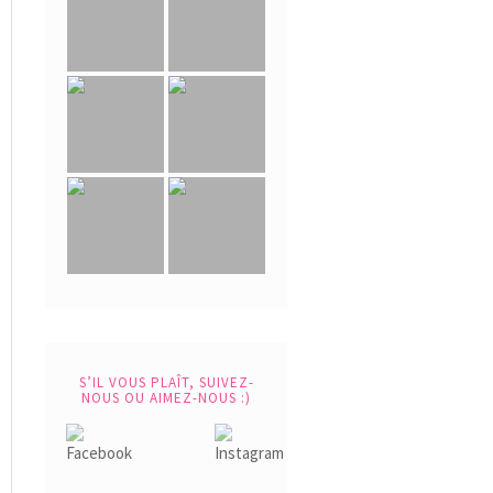
S’IL VOUS PLAÎT, SUIVEZ-
NOUS OU AIMEZ-NOUS :)