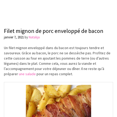
Filet mignon de porc enveloppé de bacon
janvier 7, 2021
by
Natalija
Un filet mignon enveloppé dans du bacon est toujours tendre et
savoureux.
Grâce
au bacon, le porc ne se
dessèche
pas. Profitez de
cette cuisson au four en ajoutant les pommes de terre (ou d’autres
légumes
) dans le plat. Comme cela, vous aurez la viande et
l’accompagnement pour votre
déjeuner
ou
dîner
. Il ne reste qu’à
préparer
une salade
pour un repas complet.