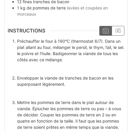
12
fines tranches
de bacon
1
kg
de pommes de terre
lavées et coupées en
morceaux
INSTRUCTIONS
Préchauffer le four à 190°C (thermostat 6/7). Dans un
plat allant au four, mélanger le persil, le thym, l’ail, le sel.
le poivre et l’huile. Badigeonner la viande de tous les
côtés avec ce mélange.
Envelopper la viande de tranches de bacon en les
superposant légèrement.
Mettre les pommes de terre dans le plat autour de
viande. Éplucher les pommes de terre ou pas – à vous
de décider. Couper les pommes de terre en 2 ou en
quatre en fonction de la taille. Il faut que les pommes
de terre soient prêtes en même temps que la viande.