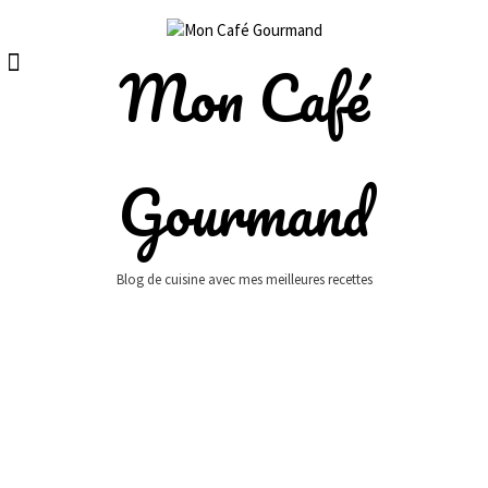
Skip
to
content
Mon Café
Gourmand
Blog de cuisine avec mes meilleures recettes