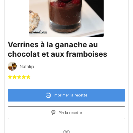
Verrines à la ganache au
chocolat et aux framboises
Natalija
Imprimer la recette
Pin la recette