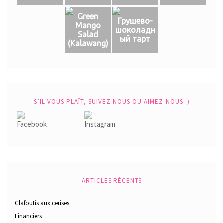
Green
Грушево-
Mango
шоколадн
Salad
ый тарт
(Кalawang)
S’IL VOUS PLAÎT, SUIVEZ-NOUS OU AIMEZ-NOUS :)
ARTICLES RÉCENTS
Clafoutis aux cerises
Financiers