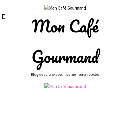
Skip
to
content
Mon Café
Gourmand
Blog de cuisine avec mes meilleures recettes