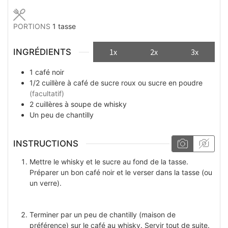
PORTIONS
1
tasse
INGRÉDIENTS
1x
2x
3x
1
café noir
1/2
cuillère à café
de sucre roux ou sucre en poudre
(facultatif)
2
cuillères à soupe
de whisky
Un peu
de chantilly
INSTRUCTIONS
Mettre le whisky et le sucre au fond de la tasse.
Préparer un bon café noir et le verser dans la tasse (ou
un verre).
Terminer par un peu de chantilly (maison de
préférence) sur le café au whisky. Servir tout de suite.