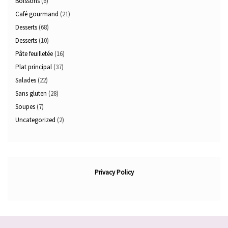
Boissons
(6)
Café gourmand
(21)
Desserts
(68)
Desserts
(10)
Pâte feuilletée
(16)
Plat principal
(37)
Salades
(22)
Sans gluten
(28)
Soupes
(7)
Uncategorized
(2)
Privacy Policy