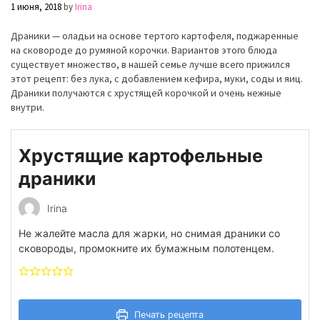
1 июня, 2018
by
Irina
Драники
— оладьи на основе тертого картофеля, поджаренные
на сковороде до румяной корочки.
Вариантов этого блюда
существует множество, в нашей семье лучше всего прижился
этот рецепт: без лука, с добавлением кефира, муки, соды и яиц.
Драники
получаются с хрустящей корочкой и очень нежные
внутри.
Хрустящие картофельные
драники
Irina
Не жалейте масла для жарки, но снимая драники со
сковороды, промокните их бумажным полотенцем.
Печать рецепта