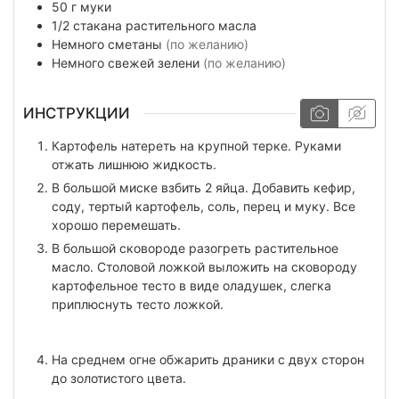
50
г
муки
1/2
стакана
растительного масла
Немного
сметаны
(по желанию)
Немного
свежей зелени
(по желанию)
ИНСТРУКЦИИ
Картофель натереть на крупной терке. Руками
отжать лишнюю жидкость.
В большой миске взбить 2 яйца. Добавить кефир,
соду, тертый картофель, соль, перец и муку. Все
хорошо перемешать.
В большой сковороде разогреть растительное
масло. Столовой ложкой выложить на сковороду
картофельное тесто в виде оладушек, слегка
приплюснуть тесто ложкой.
На среднем огне обжарить драники с двух сторон
до золотистого цвета.