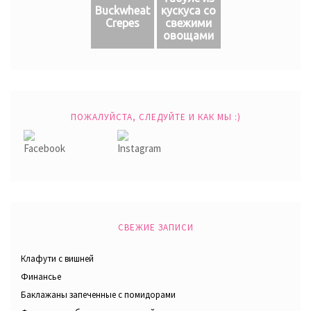
Buckwheat
кускуса со
Crepes
свежими
овощами
ПОЖАЛУЙСТА, СЛЕДУЙТЕ И КАК МЫ :)
СВЕЖИЕ ЗАПИСИ
Клафути с вишней
Финансье
Баклажаны запеченные с помидорами