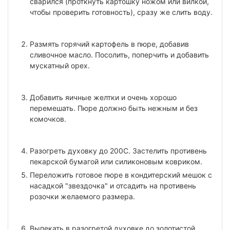
сварился (проткнуть картошку ножом или вилкой,
чтобы проверить готовность), сразу же слить воду.
Размять горячий картофель в пюре, добавив
сливочное масло. Посолить, поперчить и добавить
мускатный орех.
Добавить яичные желтки и очень хорошо
перемешать. Пюре должно быть нежным и без
комочков.
Разогреть духовку до 200С. Застелить противень
пекарской бумагой или силиконовым ковриком.
Переложить готовое пюре в кондитерский мешок с
насадкой "звездочка" и отсадить на противень
розочки желаемого размера.
Выпекать в разогретой духовке до золотистой