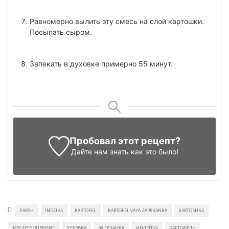
Равномерно вылить эту смесь на слой картошки.
Посыпать сыром.
Запекать в духовке примерно 55 минут.
Пробовал этот рецепт?
Дайте нам знать
как это было!
FARSH
INDEIKA
KARTOFEL
KARTOFELNAYA ZAPEKANKA
KARTOSHKA
MYCAFEGOURMAND
ДУХОВКА
ЗАПЕКАНКА
ИНДЕЙКА
КАРТОФЕЛЬ