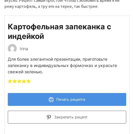
вкусно. Рецепт самый простой! Чтобы сэкономить время я не
режу картофель, а тру его на терке, так быстрее.
Картофельная запеканка с
индейкой
Irina
Для более элегантной презентации, приготовьте
запеканку в индивидуальных формочках и украсьте
свежей зеленью.
Печать рецепта
Закрепить рецепт