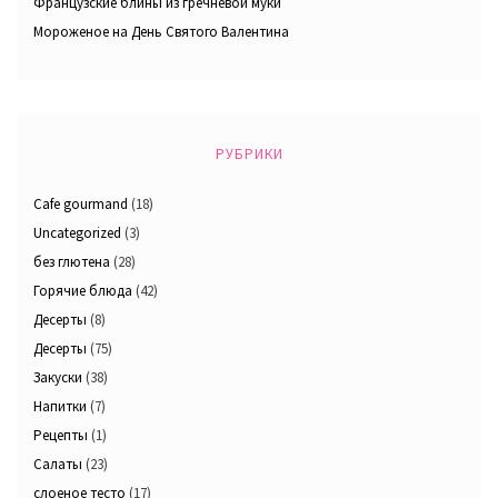
Французские блины из гречневой муки
Мороженое на День Святого Валентина
РУБРИКИ
Cafe gourmand
(18)
Uncategorized
(3)
без глютена
(28)
Горячие блюда
(42)
Десерты
(8)
Десерты
(75)
Закуски
(38)
Напитки
(7)
Рецепты
(1)
Салаты
(23)
слоеное тесто
(17)