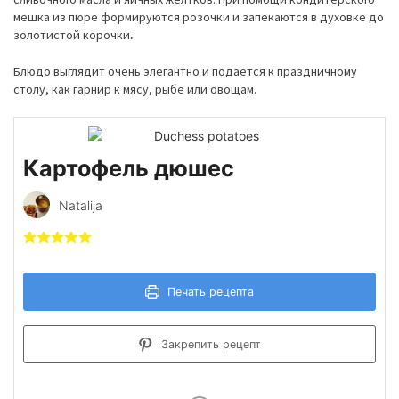
мешка из пюре формируются розочки и запекаются в духовке до
золотистой корочки
.
Блюдо выглядит очень элегантно и подается к праздничному
столу, как гарнир к мясу, рыбе или овощам.
Картофель дюшес
Natalija
Печать рецепта
Закрепить рецепт