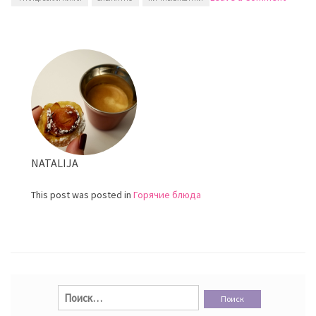
Карто
дюше
NATALIJA
This post was posted in
Горячие блюда
Найти: