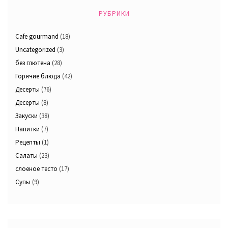
РУБРИКИ
Cafe gourmand
(18)
Uncategorized
(3)
без глютена
(28)
Горячие блюда
(42)
Десерты
(76)
Десерты
(8)
Закуски
(38)
Напитки
(7)
Рецепты
(1)
Салаты
(23)
слоеное тесто
(17)
Супы
(9)