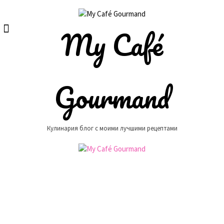
Skip
to
content
My Café
Gourmand
Кулинария блог с моими лучшими рецептами