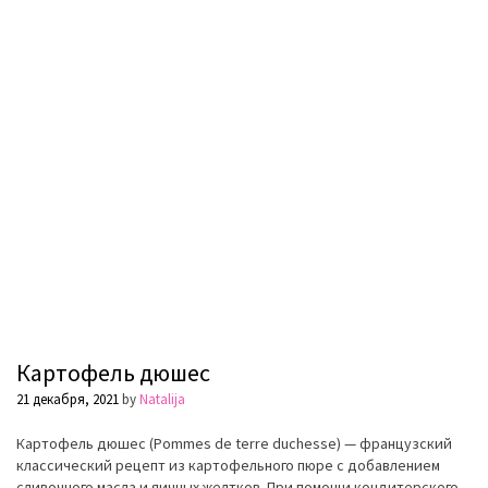
Картофель дюшес
21 декабря, 2021
by
Natalija
Картофель дюшес (Pommes de terre duchesse) — французский
классический рецепт из картофельного пюре с добавлением
сливочного масла и яичных желтков. При помощи кондитерского