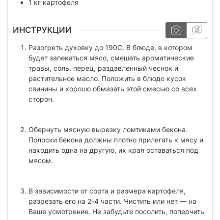
1
кг
картофеля
ИНСТРУКЦИИ
Разогреть духовку до 190С. В блюде, в котором
будет запекаться мясо, смешать ароматические
травы, соль, перец, раздавленный чеснок и
растительное масло. Положить в блюдо кусок
свинины и хорошо обмазать этой смесью со всех
сторон.
Обернуть мясную вырезку ломтиками бекона.
Полоски бекона должны плотно прилегать к мясу и
находить одна на другую, их края оставаться под
мясом.
В зависимости от сорта и размера картофеля,
разрезать его на 2-4 части. Чистить или нет — на
Ваше усмотрение. Не забудьте посолить, поперчить