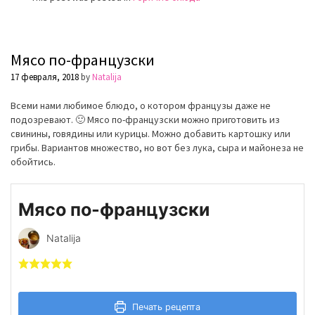
Мясо по-французски
17 февраля, 2018
by
Natalija
Всеми нами любимое блюдо, о котором французы даже не
подозревают. 🙂 Мясо по-французски можно приготовить из
свинины, говядины или курицы. Можно добавить картошку или
грибы. Вариантов множество, но вот без лука, сыра и майонеза не
обойтись.
Мясо по-французски
Natalija
Печать рецепта