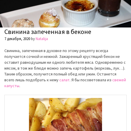
Свинина запеченная в беконе
7 декабря, 2020
by
Natalija
Свинина, запеченная в духовке по этому рецепту всегда
получается сочной и нежной. Зажаренный хрустящий бекон не
оставит равнодушным ни одного любителя мяса. Одновременно с
мясом, в том же блюде можно запечь картофель (морковь, лук…).
Таким образом, получится полный обед или ужин. Останется
всего лишь подобрать к нему
салат
. Я бы посоветовала из
свежей
капусты
.