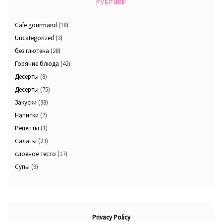
РУБРИКИ
Cafe gourmand
(18)
Uncategorized
(3)
без глютена
(28)
Горячие блюда
(42)
Десерты
(8)
Десерты
(75)
Закуски
(38)
Напитки
(7)
Рецепты
(1)
Салаты
(23)
слоеное тесто
(17)
Супы
(9)
Privacy Policy