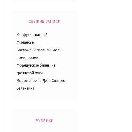
СВЕЖИЕ ЗАПИСИ
Клафути с вишней
Финансье
Баклажаны запеченные с
помидорами
Французские блины из
гречневой муки
Мороженое на День Святого
Валентина
РУБРИКИ