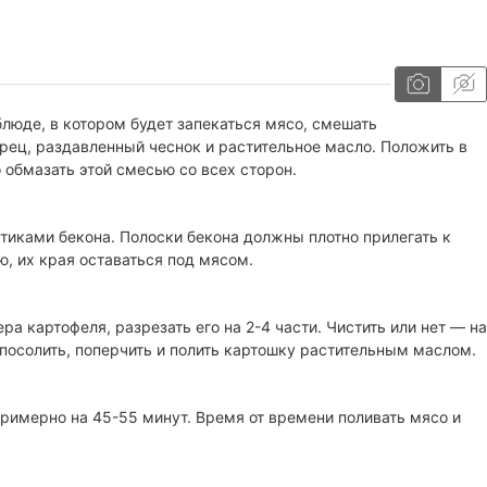
блюде, в котором будет запекаться мясо, смешать
ерец, раздавленный чеснок и растительное масло. Положить в
 обмазать этой смесью со всех сторон.
иками бекона. Полоски бекона должны плотно прилегать к
ю, их края оставаться под мясом.
ра картофеля, разрезать его на 2-4 части. Чистить или нет — на
 посолить, поперчить и полить картошку растительным маслом.
примерно на 45-55 минут. Время от времени поливать мясо и