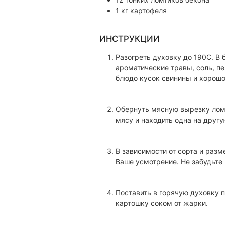
1
кг
картофеля
ИНСТРУКЦИИ
Разогреть духовку до 190С. В 
ароматические травы, соль, п
блюдо кусок свинины и хорошо
Обернуть мясную вырезку ломт
мясу и находить одна на другу
В зависимости от сорта и разме
Ваше усмотрение. Не забудьте
Поставить в горячую духовку 
картошку соком от жарки.