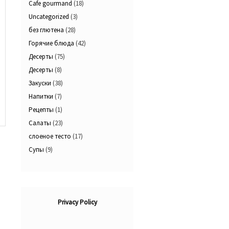
Cafe gourmand
(18)
Uncategorized
(3)
без глютена
(28)
Горячие блюда
(42)
Десерты
(75)
Десерты
(8)
Закуски
(38)
Напитки
(7)
Рецепты
(1)
Салаты
(23)
слоеное тесто
(17)
Супы
(9)
Privacy Policy