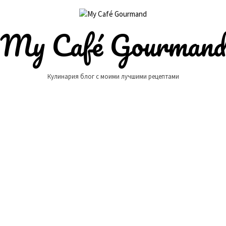
My Café Gourman
Кулинария блог с моими лучшими рецептами