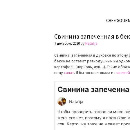
CAFE GOUR
Свинина запеченная в бе
7 декабря, 2020
by
Natalija
Свинина, запеченная в духовке по этому
бекон не оставит равнодушным ни одног
картофель (морковь, лук…). Таким образ
нему
салат
. Я бы посоветовала из
свежей
Свинина запеченна
Natalija
Чтобы проверить готово ли мясо вн
меня его нет, поэтому я протыкаю
сок. Картошку тоже не мешает пров