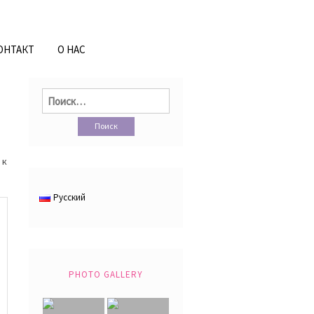
ОНТАКТ
О НАС
Найти:
 к
Русский
PHOTO GALLERY