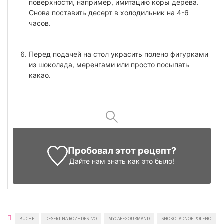
поверхности, например, имитацию коры дерева.
Снова поставить десерт в холодильник на 4-6
часов.
Перед подачей на стол украсить полено фигурками
из шоколада, меренгами или просто посыпать
какао.
Пробовал этот рецепт?
Дайте нам знать
как это было!
BUCHE
DESERT NA ROZHDESTVO
MYCAFEGOURMAND
SHOKOLADNOE POLENO