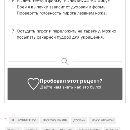
Вылить тесто в форму. Выпекать 40-50 минут.
Время выпечки зависит от духовки и формы.
Проверить готовность пирога лезвием ножа.
Остудить пирог и переложить на тарелку. Можно
посыпать сахарной пудрой для украшения.
Пробовал этот рецепт?
Дайте нам знать
как это было!
KLIUKVENNIY PIROG
MYCAFEGOURMAND
ДУХОВКА
КЕКС С КЛЮКВОЙ