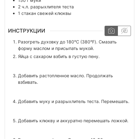
150
г
муки
2
ч.л.
разрыхлителя теста
1
стакан
свежей клюквы
ИНСТРУКЦИИ
Разогреть духовку до 180°С (380°F). Смазать
форму маслом и присыпать мукой.
Яйца с сахаром взбить в густую пену.
Добавить растопленное масло. Продолжать
взбивать.
Добавить муку и разрыхлитель теста. Перемешать.
Добавить клюкву и аккуратно перемешать ложкой.