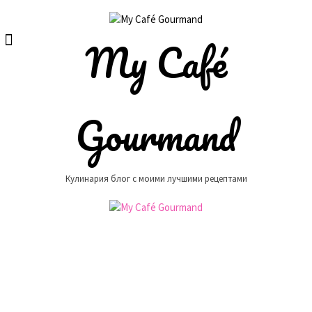
Skip
to
content
My Café
Gourmand
Кулинария блог с моими лучшими рецептами