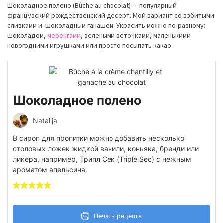
Шоколадное полено (Bûche au chocolat) — популярный
французский рождественский десерт. Мой вариант со взбитыми
сливками и шоколадным ганашем. Украсить можно по-разному:
шоколадом,
меренгами
, зелеными веточками, маленькими
новогодними игрушками или просто посыпать какао.
Шоколадное полено
Natalija
В сироп для пропитки можно добавить несколько
столовых ложек жидкой ванили, коньяка, бренди или
ликера, например, Трипл Сек (Triple Sec) с нежным
ароматом апельсина.
Печать рецепта