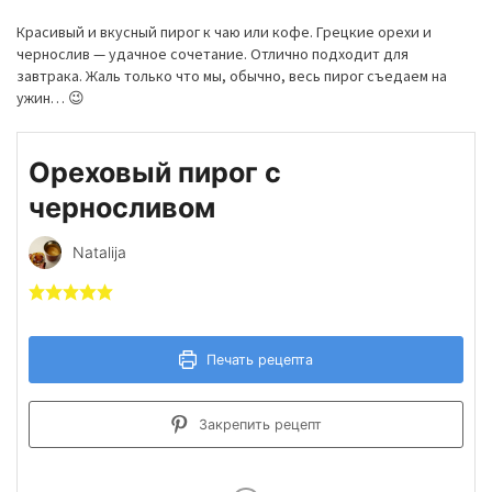
Красивый и вкусный пирог к чаю или кофе. Грецкие орехи и
чернослив — удачное сочетание. Отлично подходит для
завтрака. Жаль только что мы, обычно, весь пирог съедаем на
ужин… 😉
Ореховый пирог с
черносливом
Natalija
Печать рецепта
Закрепить рецепт