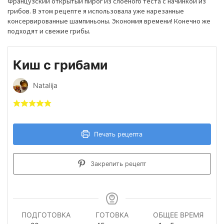
Французский открытый пирог из слоеного теста с начинкой из
грибов. В
этом
рецепте я использовала уже нарезанные
консервированные шампиньоны. Экономия времени! Конечно же
подходят и свежие грибы.
Киш с грибами
Natalija
Печать рецепта
Закрепить рецепт
ПОДГОТОВКА
ГОТОВКА
ОБЩЕЕ ВРЕМЯ