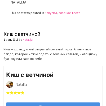
NATALIJA
This post was posted in
Закуски
,
слоеное тесто
Киш с ветчиной
1 мая, 2019
by
Natalija
Киш — французский открытый соленый пирог. Аппетитное
блюдо, которое можно подать с зелeным салатом, к овощному
бульону или само по себе.
Киш с ветчиной
Natalija