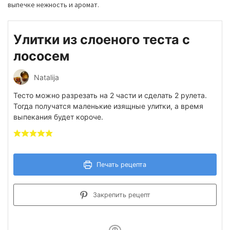
выпечке нежность и аромат.
Улитки из слоеного теста с
лососем
Natalija
Тесто можно разрезать на 2 части и сделать 2 рулета.
Тогда получатся маленькие изящные улитки, а время
выпекания будет короче.
Печать рецепта
Закрепить рецепт