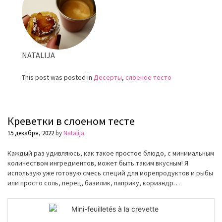
теста
NATALIJA
This post was posted in
Десерты
,
слоеное тесто
Креветки в слоеном тесте
15 декабря, 2022
by
Natalija
Каждый раз удивляюсь, как такое простое блюдо, с минимальным
количеством ингредиентов, может быть таким вкусным! Я
использую уже готовую смесь специй для морепродуктов и рыбы
или просто соль, перец, базилик, паприку, кориандр…