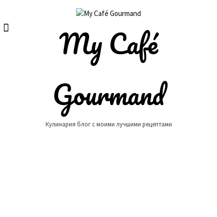
Skip
to
content
My Café
Gourmand
Кулинария блог с моими лучшими рецептами