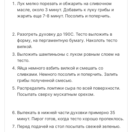
Лук мелко порезать и обжарить на сливочном
масле, около 3 минут. Добавить к луку грибы и
жарить еще 7-8 минут. Посолить и поперчить.
Разогреть духовку до 190С. Тесто выложить в
форму, на пергаментную бумагу. Наколоть тесто
вилкой.
Выложить шампиньоны с луком ровным слоем на
тесто.
Яйца немного взбить вилкой и смешать со
сливками. Немного посолить и поперчить. Залить
грибы полученной смесью.
Распределить ломтики сыра по всей поверхности.
Посыпать сверху мускатным орехом.
Выпекать в нижней части духовки примерно 35
минут. Пирог готов, когда тесто хорошо пропеклось.
Перед подачей на стол посыпать свежей зеленью.