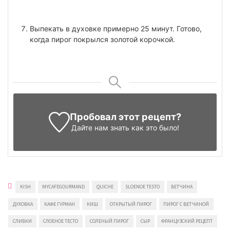
Выпекать в духовке примерно 25 минут. Готово,
когда пирог покрылся золотой корочкой.
Пробовал этот рецепт?
Дайте нам знать
как это было!
KISH
MYCAFEGOURMAND
QUICHE
SLOENOE TESTO
ВЕТЧИНА
ДУХОВКА
КАФЕ ГУРМАН
КИШ
ОТКРЫТЫЙ ПИРОГ
ПИРОГ С ВЕТЧИНОЙ
СЛИВКИ
СЛОЕНОЕ ТЕСТО
СОЛЕНЫЙ ПИРОГ
СЫР
ФРАНЦУЗСКИЙ РЕЦЕПТ