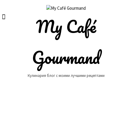
Skip
to
content
My Café
Gourmand
Кулинария блог с моими лучшими рецептами