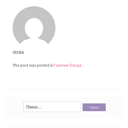
драники
IRINA
This post was posted in
Горячие блюда
Найти: