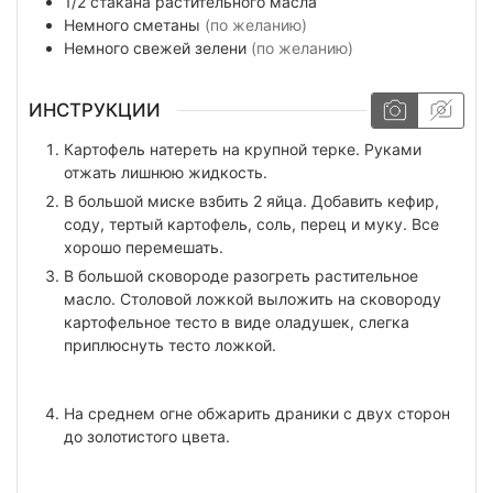
1/2
стакана
растительного масла
Немного
сметаны
(по желанию)
Немного
свежей зелени
(по желанию)
ИНСТРУКЦИИ
Картофель натереть на крупной терке. Руками
отжать лишнюю жидкость.
В большой миске взбить 2 яйца. Добавить кефир,
соду, тертый картофель, соль, перец и муку. Все
хорошо перемешать.
В большой сковороде разогреть растительное
масло. Столовой ложкой выложить на сковороду
картофельное тесто в виде оладушек, слегка
приплюснуть тесто ложкой.
На среднем огне обжарить драники с двух сторон
до золотистого цвета.