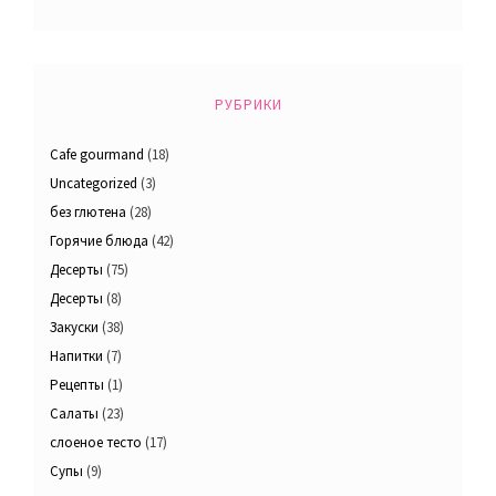
РУБРИКИ
Cafe gourmand
(18)
Uncategorized
(3)
без глютена
(28)
Горячие блюда
(42)
Десерты
(75)
Десерты
(8)
Закуски
(38)
Напитки
(7)
Рецепты
(1)
Салаты
(23)
слоеное тесто
(17)
Супы
(9)