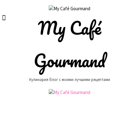
Skip
to
content
My Café
Gourmand
Кулинария блог с моими лучшими рецептами