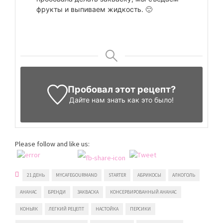
фрукты и выпиваем жидкость. 🙂
Пробовал этот рецепт?
Дайте нам знать
как это было!
Please follow and like us:
21 ДЕНЬ
MYCAFEGOURMAND
STARTER
АБРИКОСЫ
АЛКОГОЛЬ
АНАНАС
БРЕНДИ
ЗАКВАСКА
КОНСЕРВИРОВАННЫЙ АНАНАС
КОНЬЯК
ЛЕГКИЙ РЕЦЕПТ
НАСТОЙКА
ПЕРСИКИ