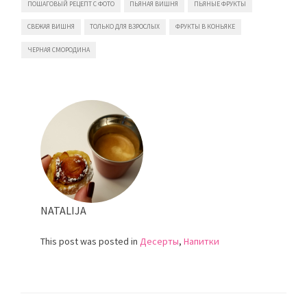
ПОШАГОВЫЙ РЕЦЕПТ С ФОТО
ПЬЯНАЯ ВИШНЯ
ПЬЯНЫЕ ФРУКТЫ
СВЕЖАЯ ВИШНЯ
ТОЛЬКО ДЛЯ ВЗРОСЛЫХ
ФРУКТЫ В КОНЬЯКЕ
ЧЕРНАЯ СМОРОДИНА
NATALIJA
This post was posted in
Десерты
,
Напитки