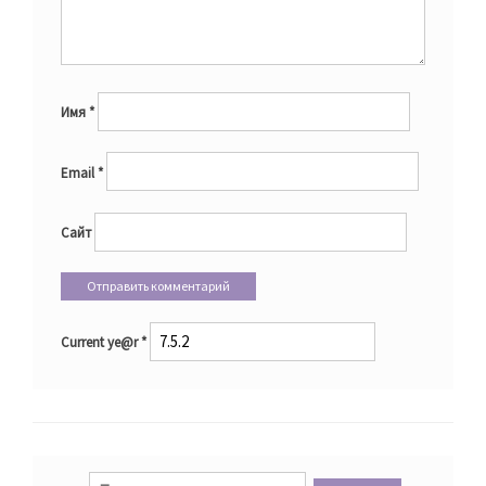
Имя
*
Email
*
Сайт
Current ye@r
*
Найти: