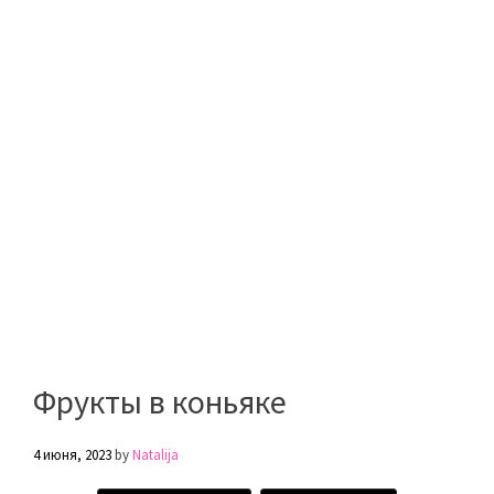
Фрукты в коньяке
4 июня, 2023
by
Natalija