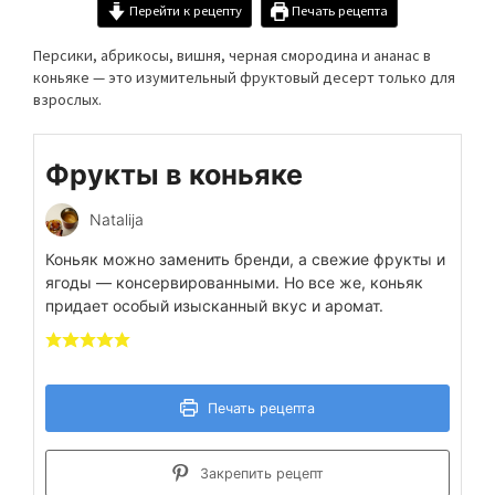
Перейти к рецепту
Печать рецепта
Персики, абрикосы, вишня, черная смородина и ананас в
коньяке — это изумительный фруктовый десерт только для
взрослых.
Фрукты в коньяке
Natalija
Коньяк можно заменить бренди, а свежие фрукты и
ягоды — консервированными. Но все же, коньяк
придает особый изысканный вкус и аромат.
Печать рецепта
Закрепить рецепт