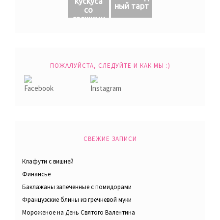
кускуса
ный тарт
со
свежими
овощами
ПОЖАЛУЙСТА, СЛЕДУЙТЕ И КАК МЫ :)
СВЕЖИЕ ЗАПИСИ
Клафути с вишней
Финансье
Баклажаны запеченные с помидорами
Французские блины из гречневой муки
Мороженое на День Святого Валентина