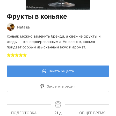
Фрукты в коньяке
Natalija
Коньяк можно заменить бренди, а свежие фрукты и
ягоды — консервированными. Но все же, коньяк
придает особый изысканный вкус и аромат.
Печать рецепта
Закрепить рецепт
дней
ПОДГОТОВКА
21
д
ОБЩЕЕ ВРЕМЯ