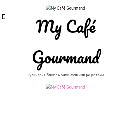
Skip
to
content
My Café
Gourmand
Кулинария блог с моими лучшими рецептами