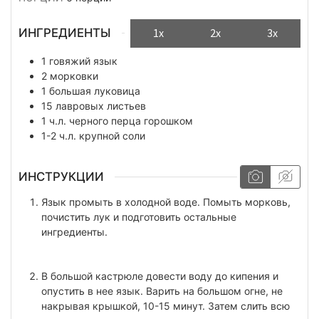
ИНГРЕДИЕНТЫ
1x
2x
3x
1
говяжий язык
2
морковки
1
большая луковица
15
лавровых листьев
1
ч.л.
черного перца горошком
1-2
ч.л.
крупной соли
ИНСТРУКЦИИ
Язык промыть в холодной воде. Помыть морковь,
почистить лук и подготовить остальные
ингредиенты.
В большой кастрюле довести воду до кипения и
опустить в нее язык. Варить на большом огне, не
накрывая крышкой, 10-15 минут. Затем слить всю