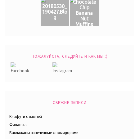
Chocolate
20180530_
Chip
190427.Blo
Banana
g
Nut
Muffins
ПОЖАЛУЙСТА, СЛЕДУЙТЕ И КАК МЫ :)
СВЕЖИЕ ЗАПИСИ
Клафути с вишней
Финансье
Баклажаны запеченные с помидорами