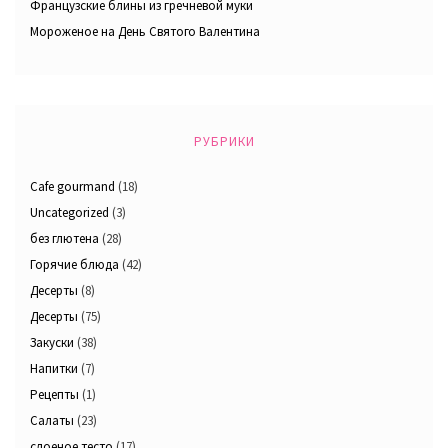
Французские блины из гречневой муки
Мороженое на День Святого Валентина
РУБРИКИ
Cafe gourmand
(18)
Uncategorized
(3)
без глютена
(28)
Горячие блюда
(42)
Десерты
(8)
Десерты
(75)
Закуски
(38)
Напитки
(7)
Рецепты
(1)
Салаты
(23)
слоеное тесто
(17)