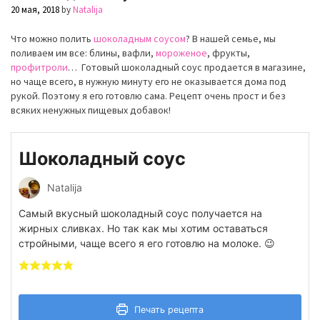
20 мая, 2018
by
Natalija
Что можно полить
шоколадным соусом
? В нашей семье, мы
поливаем им все: блины, вафли,
мороженое
, фрукты,
профитроли
… Готовый шоколадный соус продается в магазине,
но чаще всего, в нужную минуту его не оказывается дома под
рукой. Поэтому я его готовлю сама. Рецепт очень прост и без
всяких ненужных пищевых добавок!
Шоколадный соус
Natalija
Самый вкусный шоколадный соус получается на
жирных сливках. Но так как мы хотим оставаться
стройными, чаще всего я его готовлю на молоке. 😉
Печать рецепта