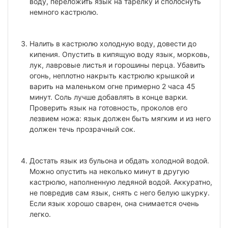
воду, переложить язык на тарелку и сполоснуть
немного кастрюлю.
Налить в кастрюлю холодную воду, довести до
кипения. Опустить в кипящую воду язык, морковь,
лук, лавровые листья и горошины перца. Убавить
огонь, неплотно накрыть кастрюлю крышкой и
варить на маленьком огне примерно 2 часа 45
минут. Соль лучше добавлять в конце варки.
Проверить язык на готовность, проколов его
лезвием ножа: язык должен быть мягким и из него
должен течь прозрачный сок.
Достать язык из бульона и обдать холодной водой.
Можно опустить на неколько минут в другую
кастрюлю, наполненную ледяной водой. Аккуратно,
не повредив сам язык, снять с него белую шкурку.
Если язык хорошо сварен, она снимается очень
легко.