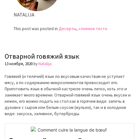
NATALIJA
This post was posted in
Десерты
,
слоеное тесто
Отварной говяжий язык
13 ноября, 2020
by
Natalija
Говяжий (и телячий) язык по вкусовым качествам не уступает
мясу, а по содержанию микроэлементов превосходит его.
Приготовить язык в обычной кастрюле очень легко, хоть это и
занимает много времени. Отварной говяжий язык очень вкусен и
нежен, его можно подать на стол как в горячем виде: запечь в
духовке с сыром или белым соусом (жульен), так и в холодном
виде: закуска, заливное, бутерброды.