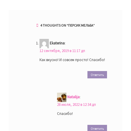
4 THOUGHTS ON “
ПЕРСИК МЕЛЬБА
”
Ekaterina
:
12 сентября, 2019 в 11:17 дп
Как вкусно! И совсем просто! Спасибо!
Ответить
Natalija
:
28 июля, 2022 в 12:34 дп
Спасибо!
Ответить