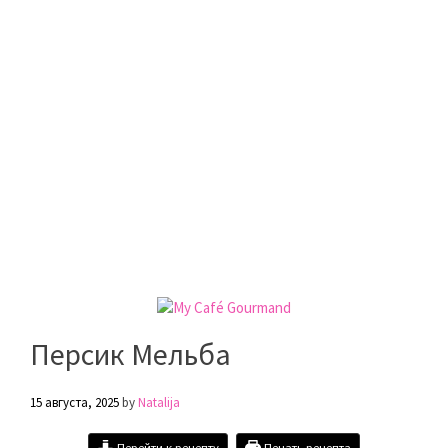
Персик Мельба
15 августа, 2025
by
Natalija
Перейти к рецепту
Печать рецепта