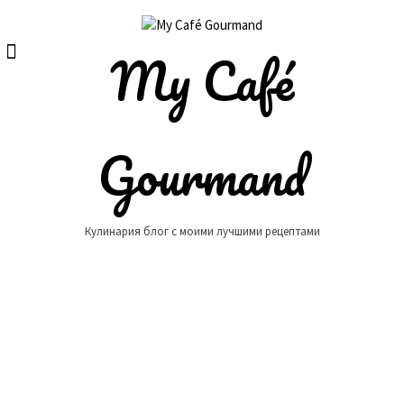
Skip
to
content
My Café
Gourmand
Кулинария блог с моими лучшими рецептами