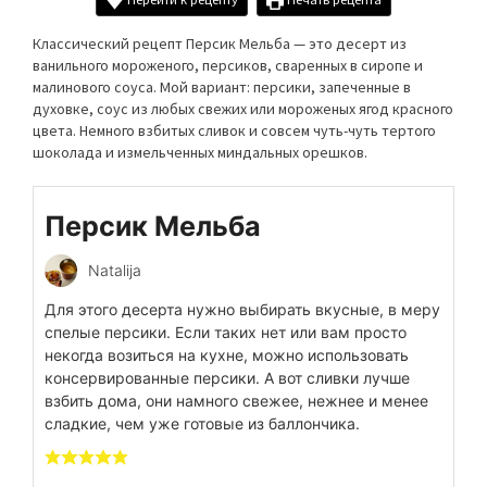
Классический рецепт Персик Мельба — это десерт из
ванильного мороженого, персиков, сваренных в сиропе и
малинового соуса. Мой вариант: персики, запеченные в
духовке, соус из любых свежих или мороженых ягод красного
цвета. Немного взбитых сливок и совсем чуть-чуть тертого
шоколада и измельченных миндальных орешков.
Персик Мельба
Natalija
Для этого десерта нужно выбирать вкусные, в меру
спелые персики. Если таких нет или вам просто
некогда возиться на кухне, можно использовать
консервированные персики. А вот сливки лучше
взбить дома, они намного свежее, нежнее и менее
сладкие, чем уже готовые из баллончика.