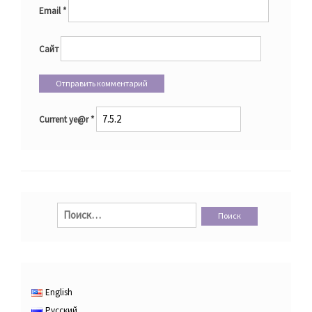
Email
*
Сайт
Current ye@r
*
Найти:
English
Русский