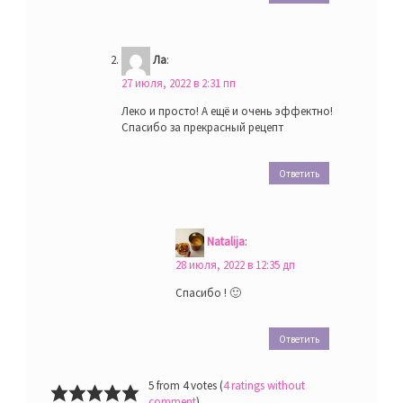
Ла
:
27 июля, 2022 в 2:31 пп
Леко и просто! А ещё и очень эффектно!
Спасибо за прекрасный рецепт
Ответить
Natalija
:
28 июля, 2022 в 12:35 дп
Спасибо ! 🙂
Ответить
5 from 4 votes (
4 ratings without
comment
)