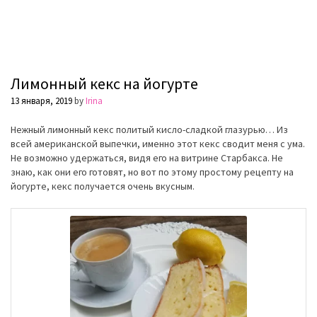
Лимонный кекс на йогурте
13 января, 2019
by
Irina
Нежный лимонный кекс политый кисло-сладкой глазурью… Из
всей американской выпечки, именно этот кекс сводит меня с ума.
Не возможно удержаться, видя его на витрине Старбакса. Не
знаю, как они его готовят, но вот по этому простому рецепту на
йогурте, кекс получается очень вкусным.