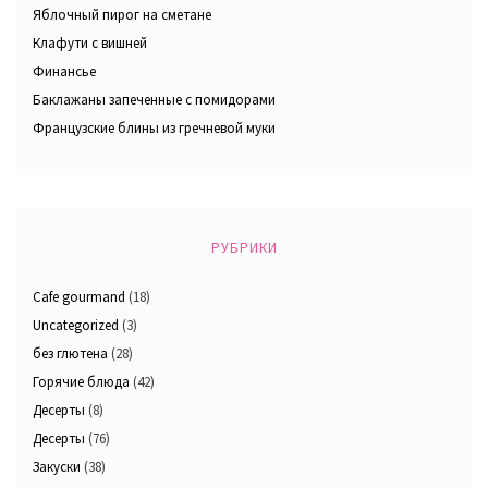
Яблочный пирог на сметане
Клафути с вишней
Финансье
Баклажаны запеченные с помидорами
Французские блины из гречневой муки
РУБРИКИ
Cafe gourmand
(18)
Uncategorized
(3)
без глютена
(28)
Горячие блюда
(42)
Десерты
(8)
Десерты
(76)
Закуски
(38)