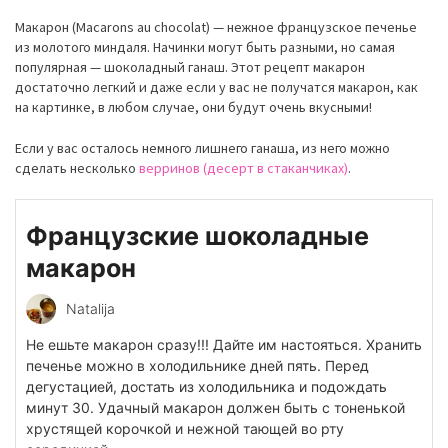
Макарон (Macarons au chocolat) — нежное французское печенье
из молотого миндаля. Начинки могут быть разными, но самая
популярная — шоколадный ганаш. Этот рецепт макарон
достаточно легкий и даже если у вас не получатся макарон, как
на картинке, в любом случае, они будут очень вкусными!
Если у вас осталось немного лишнего ганаша, из него можно
сделать несколько
верринов (десерт в стаканчиках)
.
Французские шоколадные
макарон
Natalija
Не ешьте макарон сразу!!! Дайте им настояться. Хранить
печенье можно в холодильнике дней пять. Перед
дегустацией, достать из холодильника и подождать
минут 30. Удачный макарон должен быть с тоненькой
хрустящей корочкой и нежной тающей во рту