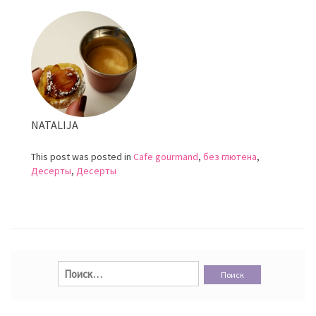
NATALIJA
This post was posted in
Cafe gourmand
,
без глютена
,
Десерты
,
Десерты
Найти: