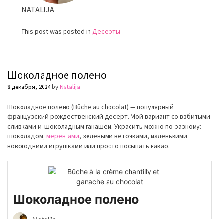
NATALIJA
This post was posted in
Десерты
Шоколадное полено
8 декабря, 2024
by
Natalija
Шоколадное полено (Bûche au chocolat) — популярный
французский рождественский десерт. Мой вариант со взбитыми
сливками и шоколадным ганашем. Украсить можно по-разному:
шоколадом,
меренгами
, зелеными веточками, маленькими
новогодними игрушками или просто посыпать какао.
Шоколадное полено