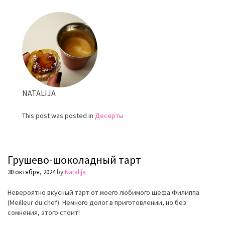
полено
NATALIJA
This post was posted in
Десерты
Грушево-шоколадный тарт
30 октября, 2024
by
Natalija
Невероятно вкусный тарт от моего любимого шефа Филиппа
(Meilleur du chef). Немного долог в приготовлении, но без
сомнения, этого стоит!