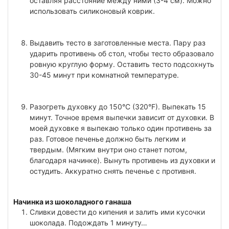
оставляя расстояние между ними (3-4 см). Можно
использовать силиконовый коврик.
Выдавить тесто в заготовленные места. Пару раз
ударить противень об стол, чтобы тесто образовало
ровную круглую форму. Оставить тесто подсохнуть
30-45 минут при комнатной температуре.
Разогреть духовку до 150°C (320°F). Выпекать 15
минут. Точное время выпечки зависит от духовки. В
моей духовке я выпекаю только один противень за
раз. Готовое печенье должно быть легким и
твердым. (Мягким внутри оно станет потом,
благодаря начинке). Вынуть противень из духовки и
остудить. Аккуратно снять печенье с противня.
Начинка из шоколадного ганаша
Сливки довести до кипения и залить ими кусочки
шоколада. Подождать 1 минуту…