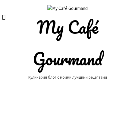
Skip
to
content
My Café
Gourmand
Кулинария блог с моими лучшими рецептами