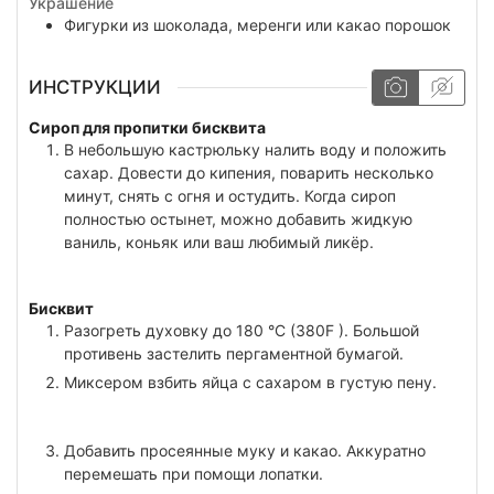
Украшение
Фигурки из шоколада, меренги или какао порошок
ИНСТРУКЦИИ
Сироп для пропитки бисквита
В небольшую кастрюльку налить воду и положить
сахар. Довести до кипения, поварить несколько
минут, снять с огня и остудить. Когда сироп
полностью остынет, можно добавить жидкую
ваниль, коньяк или ваш любимый ликёр.
Бисквит
Разогреть духовку до 180 °C (380F ). Большой
противень застелить пергаментной бумагой.
Миксером взбить яйца с сахаром в густую пену.
Добавить просеянные муку и какао. Аккуратно
перемешать при помощи лопатки.