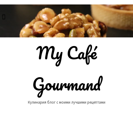
Skip
to
content
My Café
Gourmand
Кулинария блог с моими лучшими рецептами