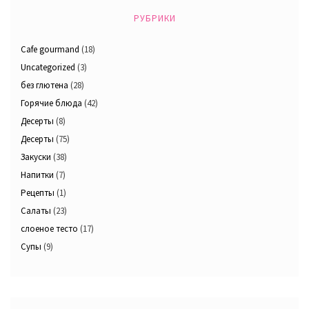
РУБРИКИ
Cafe gourmand
(18)
Uncategorized
(3)
без глютена
(28)
Горячие блюда
(42)
Десерты
(8)
Десерты
(75)
Закуски
(38)
Напитки
(7)
Рецепты
(1)
Салаты
(23)
слоеное тесто
(17)
Супы
(9)