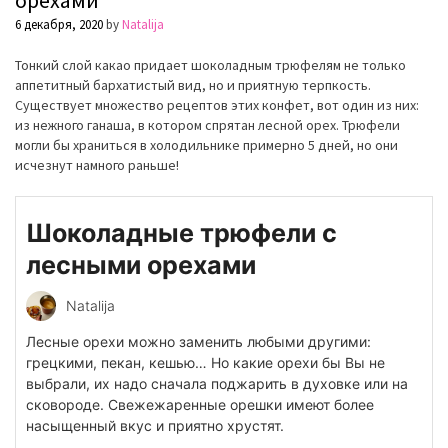
6 декабря, 2020
by
Natalija
Тонкий слой какао придает шоколадным трюфелям не только
аппетитный бархатистый вид, но и приятную терпкость.
Существует множество рецептов этих конфет, вот один из них:
из нежного ганаша, в котором спрятан лесной орех. Трюфели
могли бы храниться в холодильнике примерно 5 дней, но они
исчезнут намного раньше!
Шоколадные трюфели с
лесными орехами
Natalija
Лесные орехи можно заменить любыми другими:
грецкими, пекан, кешью… Но какие орехи бы Вы не
выбрали, их надо сначала поджарить в духовке или на
сковороде. Свежежаренные орешки имеют более
насыщенный вкус и приятно хрустят.