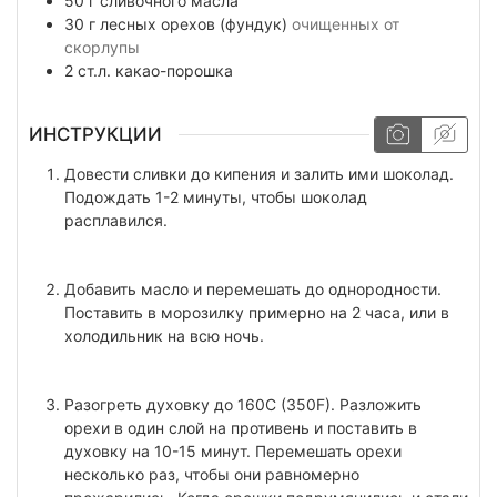
50
г
сливочного масла
30
г
лесных орехов (фундук)
очищенных от
скорлупы
2
ст.л.
какао-порошка
ИНСТРУКЦИИ
Довести сливки до кипения и залить ими шоколад.
Подождать 1-2 минуты, чтобы шоколад
расплавился.
Добавить масло и перемешать до однородности.
Поставить в морозилку примерно на 2 часа, или в
холодильник на всю ночь.
Разогреть духовку до 160C (350F). Разложить
орехи в один слой на противень и поставить в
духовку на 10-15 минут. Перемешать орехи
несколько раз, чтобы они равномерно