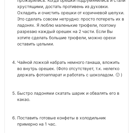
прожарились. Когда орешки подрумянились и стали
хрустящими, достать противень из духовки.
Охладить и очистить орешки от коричневой шелухи.
Это сделать совсем нетрудно: просто потереть их в
ладонях. Я люблю маленькие трюфели, поэтому
разрезаю каждый орешек на 2 части. Если Вы
хотите сделать большие трюфели, можно орехи
оставить целыми.
Чайной ложкой набрать немного ганаша, вложить
во внутрь орешек. (Фото отсутствует, т.к. нелегко
держать фотоаппарат и работать с шоколадом. 🙂 )
Быстро ладонями скатать шарик и обвалять его в
какао.
Поставить готовые конфеты в холодильник
примерно на 1 час.