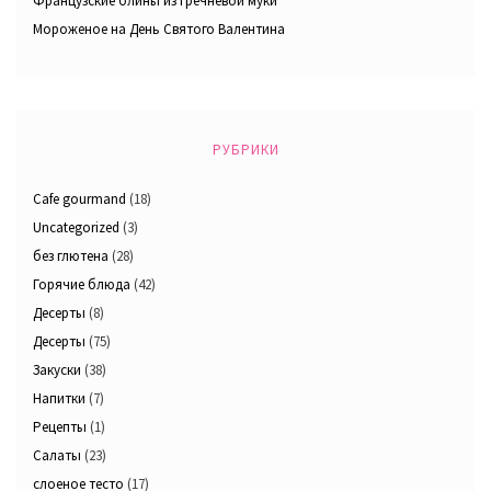
Французские блины из гречневой муки
Мороженое на День Святого Валентина
РУБРИКИ
Cafe gourmand
(18)
Uncategorized
(3)
без глютена
(28)
Горячие блюда
(42)
Десерты
(8)
Десерты
(75)
Закуски
(38)
Напитки
(7)
Рецепты
(1)
Салаты
(23)
слоеное тесто
(17)