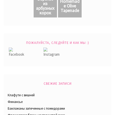
Homemad
из
e Olive
арбузных
Tapenade
корок
ПОЖАЛУЙСТА, СЛЕДУЙТЕ И КАК МЫ :)
СВЕЖИЕ ЗАПИСИ
Клафути с вишней
Финансье
Баклажаны запеченные с помидорами