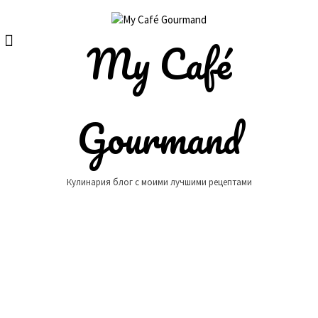
Skip
to
content
My Café
Gourmand
Кулинария блог с моими лучшими рецептами