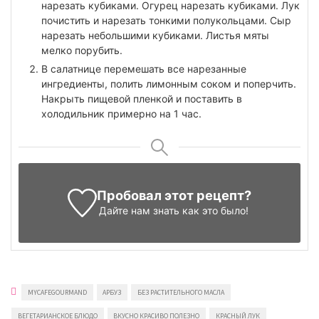
нарезать кубиками. Огурец нарезать кубиками. Лук
почистить и нарезать тонкими полукольцами. Сыр
нарезать небольшими кубиками. Листья мяты
мелко порубить.
В салатнице перемешать все нарезанные
ингредиенты, полить лимонным соком и поперчить.
Накрыть пищевой пленкой и поставить в
холодильник примерно на 1 час.
Пробовал этот рецепт?
Дайте нам знать
как это было!
MYCAFEGOURMAND
АРБУЗ
БЕЗ РАСТИТЕЛЬНОГО МАСЛА
ВЕГЕТАРИАНСКОЕ БЛЮДО
ВКУСНО КРАСИВО ПОЛЕЗНО
КРАСНЫЙ ЛУК