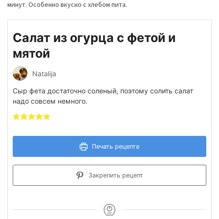
минут. Особенно вкусно с хлебом пита.
Салат из огурца с фетой и
мятой
Natalija
Сыр фета достаточно соленый, поэтому солить салат
надо совсем немного.
Печать рецепта
Закрепить рецепт