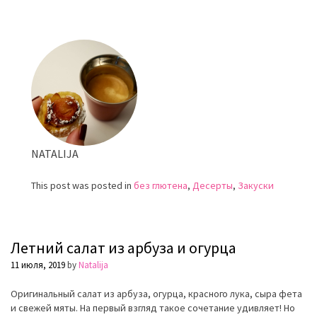
с
мятой
NATALIJA
This post was posted in
без глютена
,
Десерты
,
Закуски
Летний салат из арбуза и огурца
11 июля, 2019
by
Natalija
Оригинальный салат из арбуза, огурца, красного лука, сыра фета
и свежей мяты. На первый взгляд такое сочетание удивляет! Но