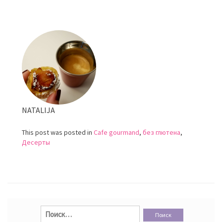
Павлова
NATALIJA
This post was posted in
Cafe gourmand
,
без глютена
,
Десерты
Найти: