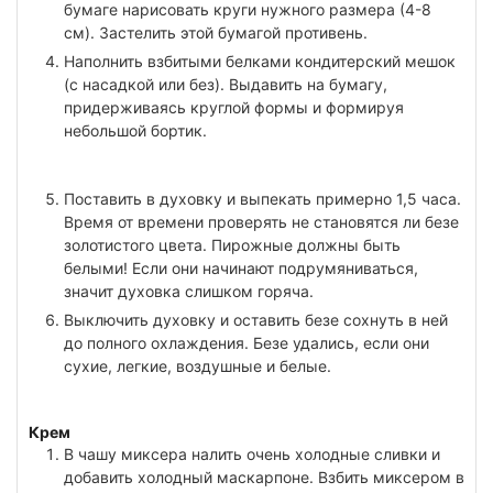
бумаге нарисовать круги нужного размера (4-8
см). Застелить этой бумагой противень.
Наполнить взбитыми белками кондитерский мешок
(с насадкой или без). Выдавить на бумагу,
придерживаясь круглой формы и формируя
небольшой бортик.
Поставить в духовку и выпекать примерно 1,5 часа.
Время от времени проверять не становятся ли безе
золотистого цвета. Пирожные должны быть
белыми! Если они начинают подрумяниваться,
значит духовка слишком горяча.
Выключить духовку и оставить безе сохнуть в ней
до полного охлаждения. Безе удались, если они
сухие, легкие, воздушные и белые.
Крем
В чашу миксера налить очень холодные сливки и
добавить холодный маскарпоне. Взбить миксером в