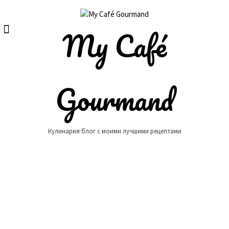
Skip
to
content
My Café
Gourmand
Кулинария блог с моими лучшими рецептами