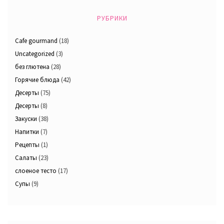
РУБРИКИ
Cafe gourmand
(18)
Uncategorized
(3)
без глютена
(28)
Горячие блюда
(42)
Десерты
(75)
Десерты
(8)
Закуски
(38)
Напитки
(7)
Рецепты
(1)
Салаты
(23)
слоеное тесто
(17)
Супы
(9)