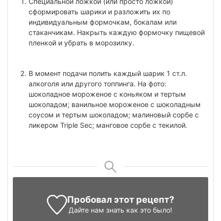
Специальной ложкой (или просто ложкой)
сформировать шарики и разложить их по
индивидуальным формочкам, бокалам или
стаканчикам. Накрыть каждую формочку пищевой
пленкой и убрать в морозилку.
В момент подачи полить каждый шарик 1 ст.л.
алкоголя или другого топпинга. На фото:
шоколадное мороженое с коньяком и тертым
шоколадом; ванильное мороженое с шоколадным
соусом и тертым шоколадом; малиновый сорбе с
ликером Triple Sec; манговое сорбе с текилой.
Пробовал этот рецепт?
Дайте нам знать
как это было!