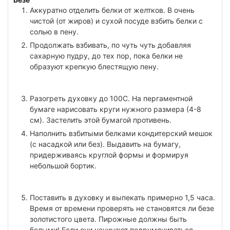
Аккуратно отделить белки от желтков. В очень
чистой (от жиров) и сухой посуде взбить белки с
солью в пену.
Продолжать взбивать, по чуть чуть добавляя
сахарную пудру, до тех пор, пока белки не
образуют крепкую блестящую пену.
Разогреть духовку до 100С. На пергаментной
бумаге нарисовать круги нужного размера (4-8
см). Застелить этой бумагой противень.
Наполнить взбитыми белками кондитерский мешок
(с насадкой или без). Выдавить на бумагу,
придерживаясь круглой формы и формируя
небольшой бортик.
Поставить в духовку и выпекать примерно 1,5 часа.
Время от времени проверять не становятся ли безе
золотистого цвета. Пирожные должны быть
белыми! Если они начинают подрумяниваться,