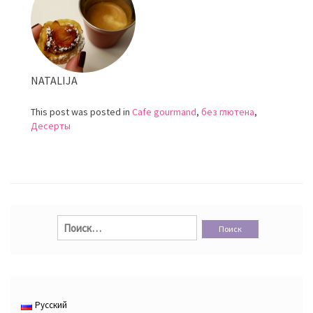
мороженое
NATALIJA
This post was posted in
Cafe gourmand
,
без глютена
,
Десерты
Найти:
Русский