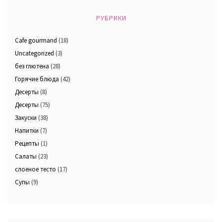
РУБРИКИ
Cafe gourmand
(18)
Uncategorized
(3)
без глютена
(28)
Горячие блюда
(42)
Десерты
(8)
Десерты
(75)
Закуски
(38)
Напитки
(7)
Рецепты
(1)
Салаты
(23)
слоеное тесто
(17)
Супы
(9)