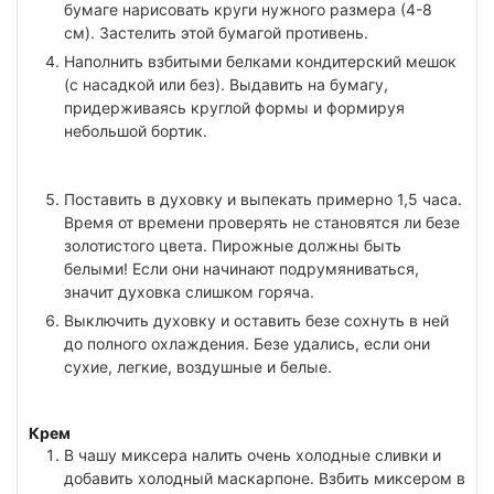
бумаге нарисовать круги нужного размера (4-8
см). Застелить этой бумагой противень.
Наполнить взбитыми белками кондитерский мешок
(с насадкой или без). Выдавить на бумагу,
придерживаясь круглой формы и формируя
небольшой бортик.
Поставить в духовку и выпекать примерно 1,5 часа.
Время от времени проверять не становятся ли безе
золотистого цвета. Пирожные должны быть
белыми! Если они начинают подрумяниваться,
значит духовка слишком горяча.
Выключить духовку и оставить безе сохнуть в ней
до полного охлаждения. Безе удались, если они
сухие, легкие, воздушные и белые.
Крем
В чашу миксера налить очень холодные сливки и
добавить холодный маскарпоне. Взбить миксером в