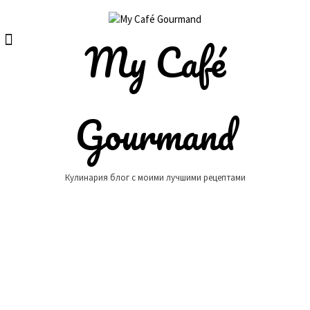
Skip
to
content
My Café
Gourmand
Кулинария блог с моими лучшими рецептами