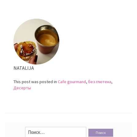
Павлова
NATALIJA
This post was posted in
Cafe gourmand
,
без глютена
,
Десерты
Найти: